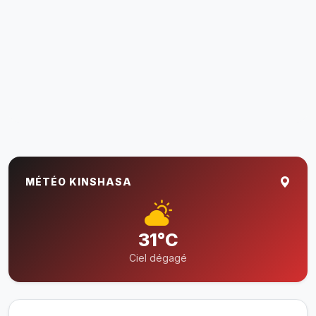
MÉTÉO KINSHASA
31°C
Ciel dégagé