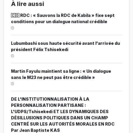
À lire aussi
🇨🇩 RDC : « Sauvons la RDC de Kabila » fixe sept
conditions pour un dialogue national crédible
Lubumbashi sous haute sécurité avant l'arrivée du
président Félix Tshisekedi
Martin Fayulu maintient sa ligne : « Un dialogue
sans le M23 ne peut pas être crédible »
DE L'INSTITUTIONNALISATION À LA
PERSONNALISATION PARTISANE :
L'UDPS/Tshisekedi ET LES DYNAMIQUES DES
DÉSILLUSIONS POLITIQUES DANS UN CHAMP
CENTRÉ SUR LES AUTORITÉS MORALES EN RDC
Par Jean Baptiste KAS