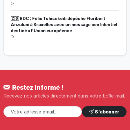
🇨🇩 RDC : Félix Tshisekedi dépêche Floribert
Anzuluni à Bruxelles avec un message confidentiel
destiné à l'Union européenne
Restez informé !
Recevez nos articles directement dans votre boîte mail.
S'abonner