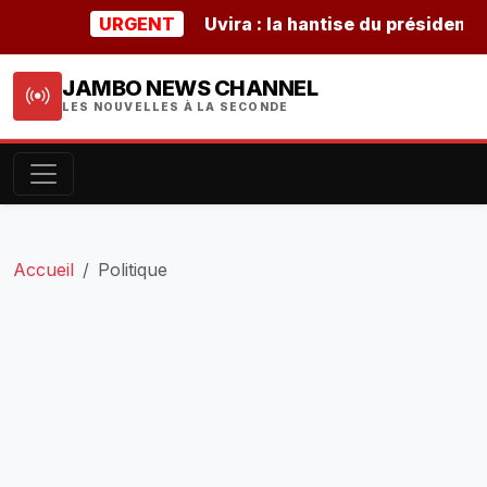
URGENT
Uvira : la hantise du président buru
JAMBO NEWS CHANNEL
LES NOUVELLES À LA SECONDE
Accueil
Politique