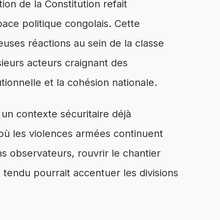
on de la Constitution refait
ace politique congolais. Cette
uses réactions au sein de la classe
usieurs acteurs craignant des
utionnelle et la cohésion nationale.
un contexte sécuritaire déjà
où les violences armées continuent
ins observateurs, rouvrir le chantier
i tendu pourrait accentuer les divisions