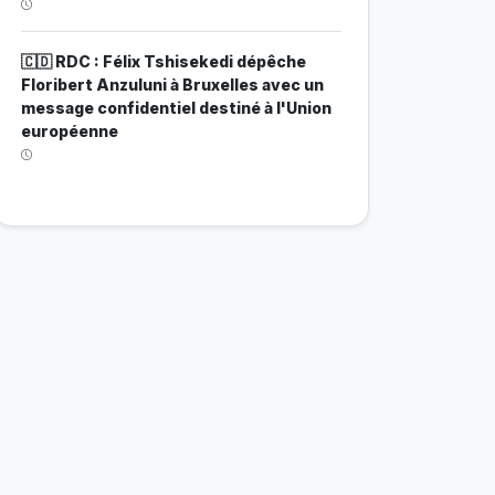
🇨🇩 RDC : Félix Tshisekedi dépêche
Floribert Anzuluni à Bruxelles avec un
message confidentiel destiné à l'Union
européenne