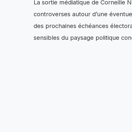
La sortie médiatique de Corneille N
controverses autour d’une éventuel
des prochaines échéances électoral
sensibles du paysage politique con