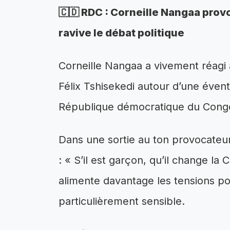
🇨🇩 RDC : Corneille Nangaa prov
ravive le débat politique
Corneille Nangaa a vivement réagi 
Félix Tshisekedi autour d’une évent
République démocratique du Cong
Dans une sortie au ton provocateu
: « S’il est garçon, qu’il change la 
alimente davantage les tensions po
particulièrement sensible.