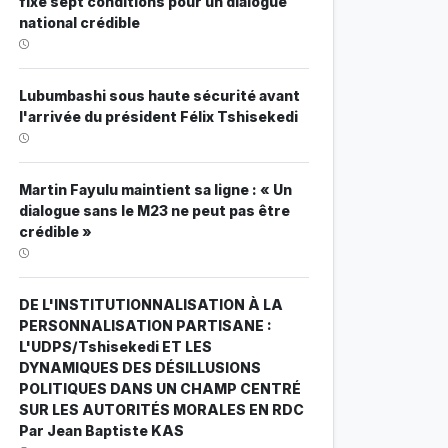
fixe sept conditions pour un dialogue
national crédible
Lubumbashi sous haute sécurité avant
l'arrivée du président Félix Tshisekedi
Martin Fayulu maintient sa ligne : « Un
dialogue sans le M23 ne peut pas être
crédible »
DE L'INSTITUTIONNALISATION À LA
PERSONNALISATION PARTISANE :
L'UDPS/Tshisekedi ET LES
DYNAMIQUES DES DÉSILLUSIONS
POLITIQUES DANS UN CHAMP CENTRÉ
SUR LES AUTORITÉS MORALES EN RDC
Par Jean Baptiste KAS