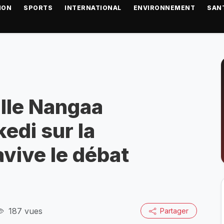
ION
SPORTS
INTERNATIONAL
ENVIRONNEMENT
SAN
ille Nangaa
edi sur la
avive le débat
187 vues
Partager