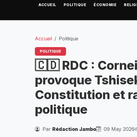
ACCUEIL
POLITIQUE
ÉCONOMIE
RELIG
Accueil
Politique
POLITIQUE
🇨🇩 RDC : Corne
provoque Tshisek
Constitution et r
politique
Par
Rédaction Jambo
09 May 2026