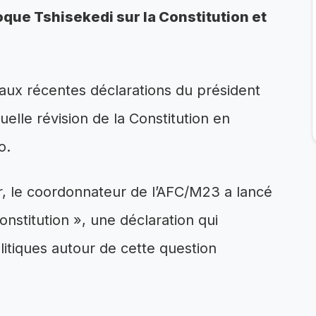
oque Tshisekedi sur la Constitution et
aux récentes déclarations du président
uelle révision de la Constitution en
o.
r, le coordonnateur de l’AFC/M23 a lancé
Constitution », une déclaration qui
litiques autour de cette question