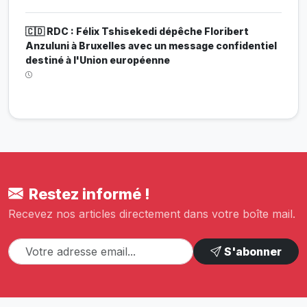
🇨🇩 RDC : Félix Tshisekedi dépêche Floribert
Anzuluni à Bruxelles avec un message confidentiel
destiné à l'Union européenne
Restez informé !
Recevez nos articles directement dans votre boîte mail.
S'abonner