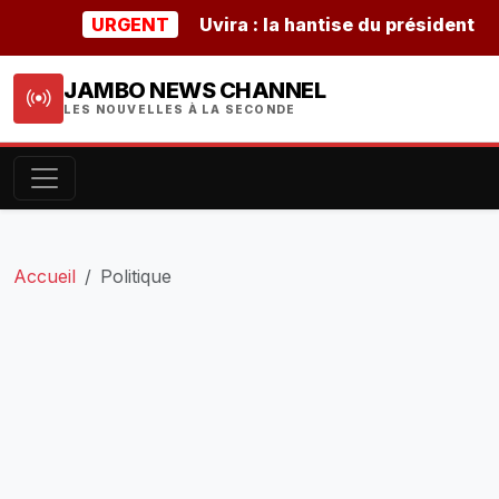
URGENT
Uvira : la hantise du président burun
JAMBO NEWS CHANNEL
LES NOUVELLES À LA SECONDE
Accueil
Politique