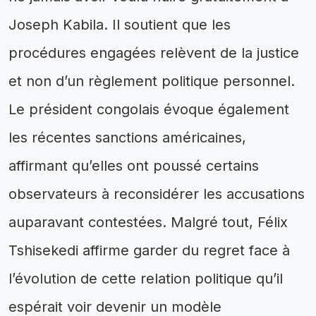
Joseph Kabila. Il soutient que les
procédures engagées relèvent de la justice
et non d’un règlement politique personnel.
Le président congolais évoque également
les récentes sanctions américaines,
affirmant qu’elles ont poussé certains
observateurs à reconsidérer les accusations
auparavant contestées. Malgré tout, Félix
Tshisekedi affirme garder du regret face à
l’évolution de cette relation politique qu’il
espérait voir devenir un modèle