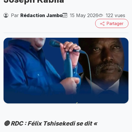
Par
Rédaction Jambo
15 May 2026
122 vues
Partager
🔴 RDC : Félix Tshisekedi se dit «