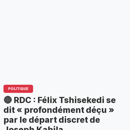
POLITIQUE
🔴 RDC : Félix Tshisekedi se
dit « profondément déçu »
par le départ discret de
Joseph Kabila