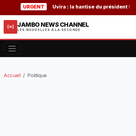
URGENT
Uvira : la hantise du président burund
JAMBO NEWS CHANNEL
LES NOUVELLES À LA SECONDE
Accueil
Politique