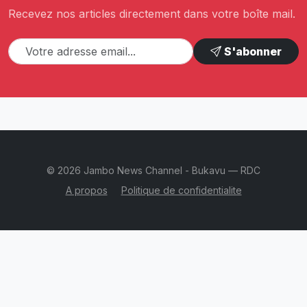
Recevez nos articles directement dans votre boîte mail.
S'abonner
© 2026 Jambo News Channel - Bukavu — RDC
A propos
Politique de confidentialite