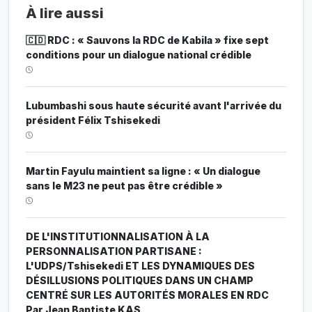
À lire aussi
🇨🇩 RDC : « Sauvons la RDC de Kabila » fixe sept
conditions pour un dialogue national crédible
Lubumbashi sous haute sécurité avant l'arrivée du
président Félix Tshisekedi
Martin Fayulu maintient sa ligne : « Un dialogue
sans le M23 ne peut pas être crédible »
DE L'INSTITUTIONNALISATION À LA
PERSONNALISATION PARTISANE :
L'UDPS/Tshisekedi ET LES DYNAMIQUES DES
DÉSILLUSIONS POLITIQUES DANS UN CHAMP
CENTRÉ SUR LES AUTORITÉS MORALES EN RDC
Par Jean Baptiste KAS