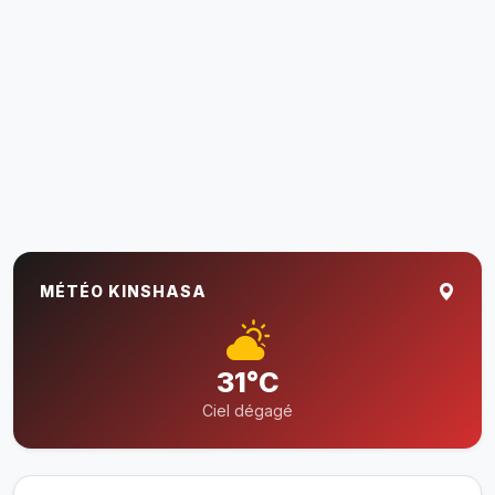
MÉTÉO KINSHASA
31°C
Ciel dégagé