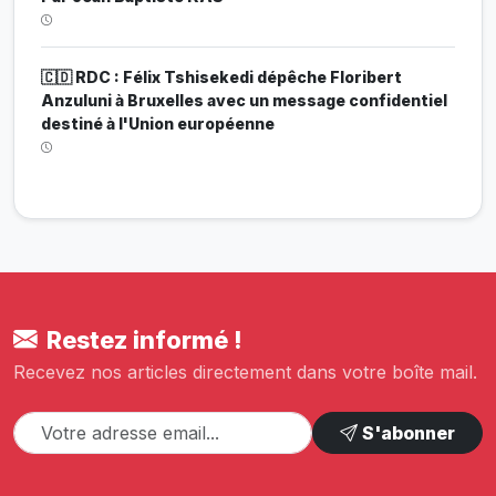
🇨🇩 RDC : Félix Tshisekedi dépêche Floribert
Anzuluni à Bruxelles avec un message confidentiel
destiné à l'Union européenne
Restez informé !
Recevez nos articles directement dans votre boîte mail.
S'abonner