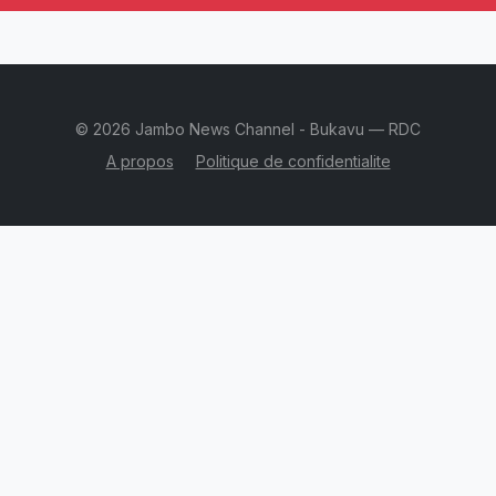
© 2026 Jambo News Channel - Bukavu — RDC
A propos
Politique de confidentialite