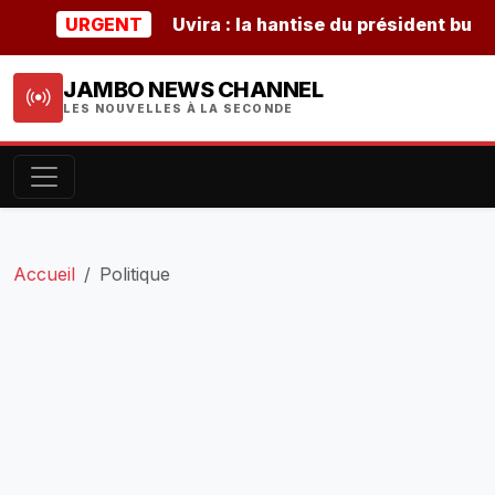
URGENT
Uvira : la hantise du président burundais
JAMBO NEWS CHANNEL
LES NOUVELLES À LA SECONDE
Accueil
Politique