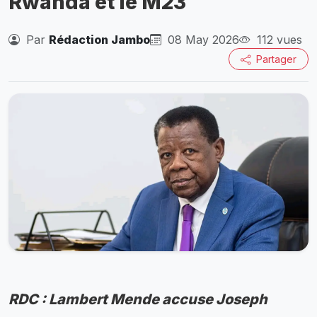
Rwanda et le M23
Par
Rédaction Jambo
08 May 2026
112 vues
Partager
RDC : Lambert Mende accuse Joseph