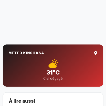
MÉTÉO KINSHASA
31°C
Ciel dégagé
À lire aussi