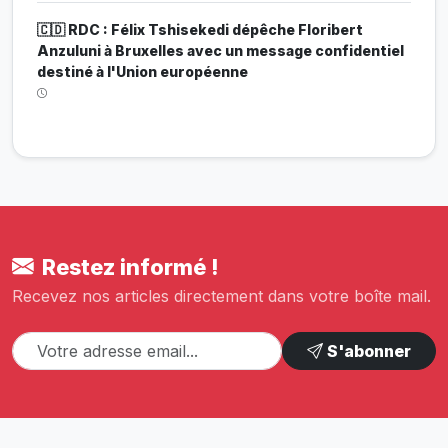
🇨🇩 RDC : Félix Tshisekedi dépêche Floribert
Anzuluni à Bruxelles avec un message confidentiel
destiné à l'Union européenne
Restez informé !
Recevez nos articles directement dans votre boîte mail.
S'abonner