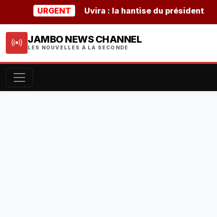
URGENT
Uvira : la hantise du président burund
JAMBO NEWS CHANNEL
LES NOUVELLES À LA SECONDE