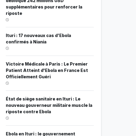
débloque 242 millions USD
supplémentaires pour renforcer la
riposte
Ituri : 17 nouveaux cas d’Ebola
confirmés à Niania
Victoire Médicale à Paris : Le Premier
Patient Atteint d'Ebola en France Est
Officiellement Guéri
État de siège sanitaire en Ituri : Le
nouveau gouverneur militaire muscle la
riposte contre Ebola
Ebola en Ituri : le gouvernement