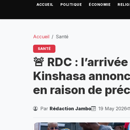
ACCUEIL
POLITIQUE
ÉCONOMIE
RELIG
Accueil
Santé
SANTÉ
🚨 RDC : l’arrivé
Kinshasa annon
en raison de préc
Par
Rédaction Jambo
19 May 2026