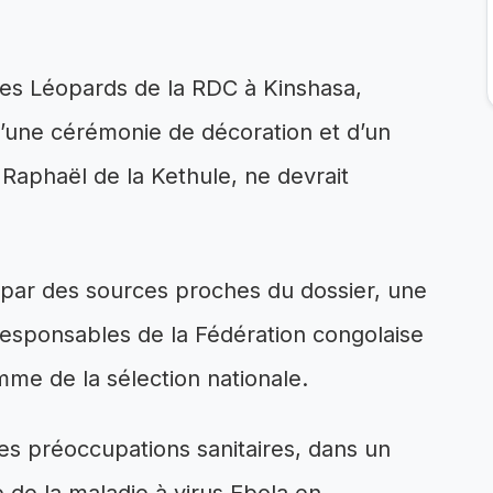
 des Léopards de la RDC à Kinshasa,
d’une cérémonie de décoration et d’un
Raphaël de la Kethule, ne devrait
 par des sources proches du dossier, une
 responsables de la Fédération congolaise
amme de la sélection nationale.
des préoccupations sanitaires, dans un