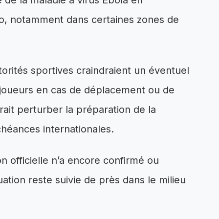
de la maladie à virus Ebola en
o, notamment dans certaines zones de
orités sportives craindraient un éventuel
 joueurs en cas de déplacement ou de
ait perturber la préparation de la
héances internationales.
 officielle n’a encore confirmé ou
tuation reste suivie de près dans le milieu