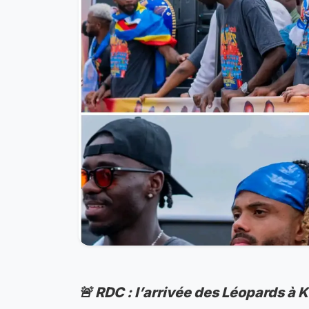
🚨 RDC : l’arrivée des Léopards 