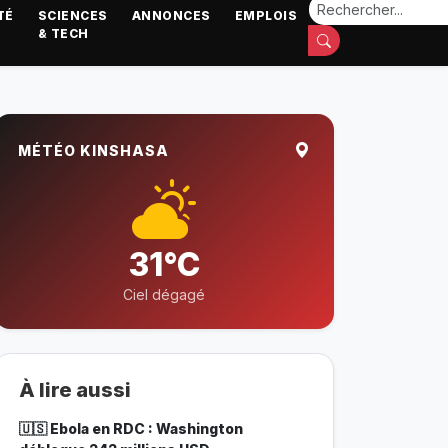
TÉ
SCIENCES
ANNONCES
EMPLOIS
& TECH
MÉTÉO KINSHASA
31°C
Ciel dégagé
À lire aussi
🇺🇸 Ebola en RDC : Washington