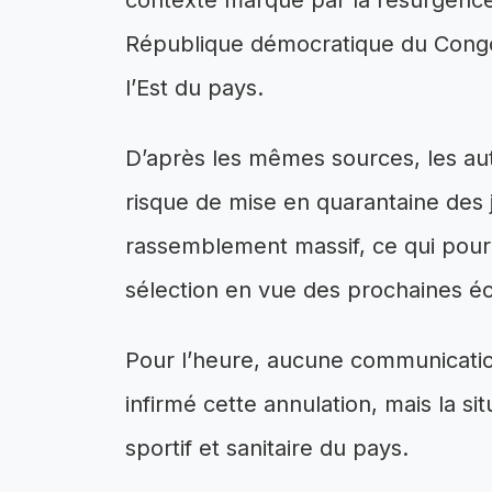
contexte marqué par la résurgence 
République démocratique du Cong
l’Est du pays.
D’après les mêmes sources, les aut
risque de mise en quarantaine des
rassemblement massif, ce qui pourr
sélection en vue des prochaines éc
Pour l’heure, aucune communication
infirmé cette annulation, mais la si
sportif et sanitaire du pays.