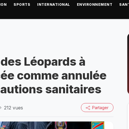
ION
SPORTS
INTERNATIONAL
ENVIRONNEMENT
SAN
e des Léopards à
cée comme annulée
autions sanitaires
212 vues
Partager