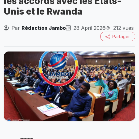
les accords avec les États-
Unis et le Rwanda
Par
Rédaction Jambo
28 April 2026
212 vues
Partager