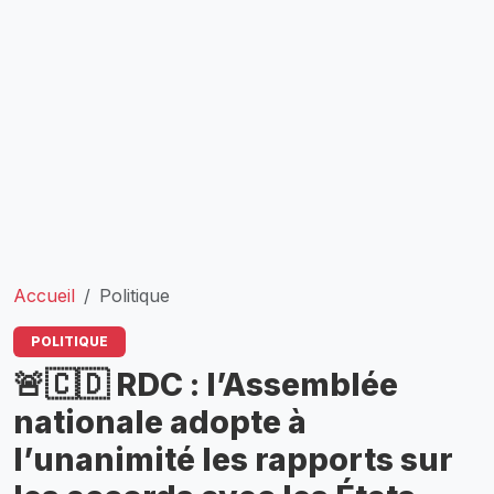
Accueil
Politique
POLITIQUE
🚨🇨🇩 RDC : l’Assemblée
nationale adopte à
l’unanimité les rapports sur