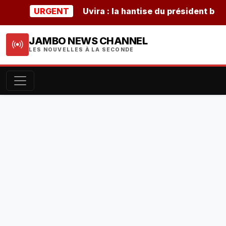
URGENT
Uvira : la hantise du président burund
JAMBO NEWS CHANNEL
LES NOUVELLES À LA SECONDE