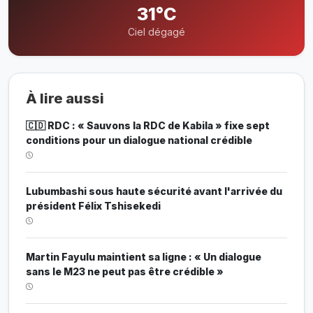
31°C
Ciel dégagé
À lire aussi
🇨🇩 RDC : « Sauvons la RDC de Kabila » fixe sept
conditions pour un dialogue national crédible
Lubumbashi sous haute sécurité avant l'arrivée du
président Félix Tshisekedi
Martin Fayulu maintient sa ligne : « Un dialogue
sans le M23 ne peut pas être crédible »