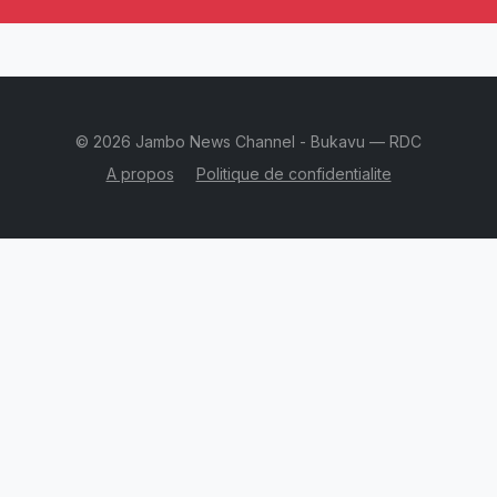
© 2026 Jambo News Channel - Bukavu — RDC
A propos
Politique de confidentialite