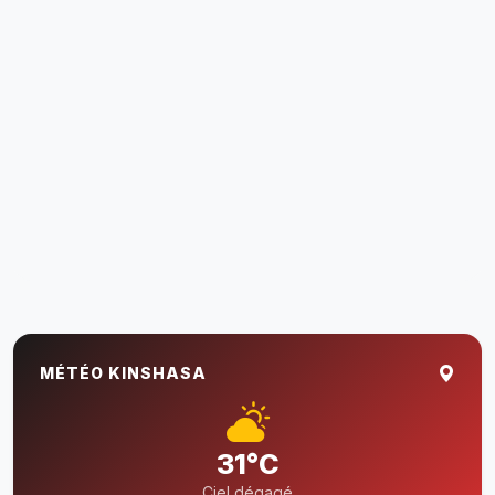
MÉTÉO KINSHASA
31°C
Ciel dégagé