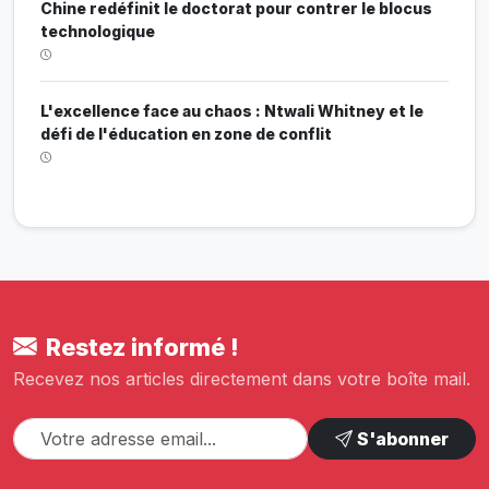
Chine redéfinit le doctorat pour contrer le blocus
technologique
L'excellence face au chaos : Ntwali Whitney et le
défi de l'éducation en zone de conflit
Restez informé !
Recevez nos articles directement dans votre boîte mail.
S'abonner