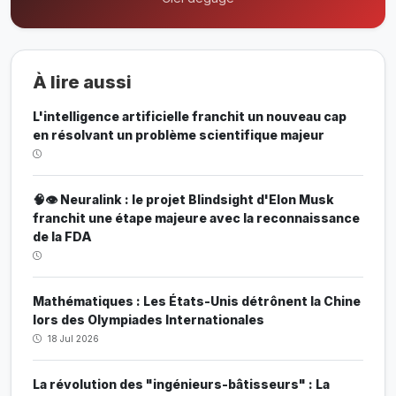
À lire aussi
L'intelligence artificielle franchit un nouveau cap
en résolvant un problème scientifique majeur
🧠👁️ Neuralink : le projet Blindsight d'Elon Musk
franchit une étape majeure avec la reconnaissance
de la FDA
Mathématiques : Les États-Unis détrônent la Chine
lors des Olympiades Internationales
18 Jul 2026
La révolution des "ingénieurs-bâtisseurs" : La