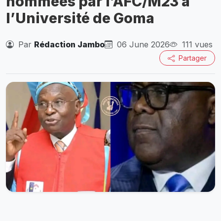
nommées par l’AFC/M23 à
l’Université de Goma
Par
Rédaction Jambo
06 June 2026
111 vues
Partager