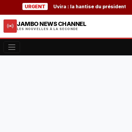
URGENT
Uvira : la hantise du président burun
JAMBO NEWS CHANNEL
LES NOUVELLES À LA SECONDE