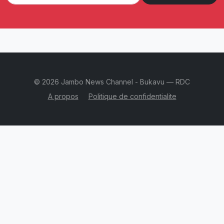
© 2026 Jambo News Channel - Bukavu — RDC
A propos
Politique de confidentialite