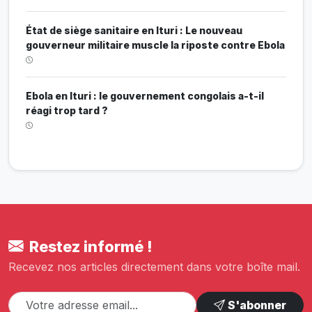
État de siège sanitaire en Ituri : Le nouveau
gouverneur militaire muscle la riposte contre Ebola
Ebola en Ituri : le gouvernement congolais a-t-il
réagi trop tard ?
Restez informé !
Recevez nos articles directement dans votre boîte mail.
S'abonner