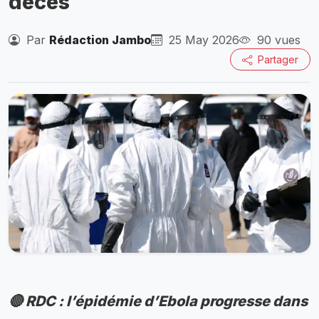
décès
Par
Rédaction Jambo
25 May 2026
90 vues
Partager
🔴 RDC : l’épidémie d’Ebola progresse dans