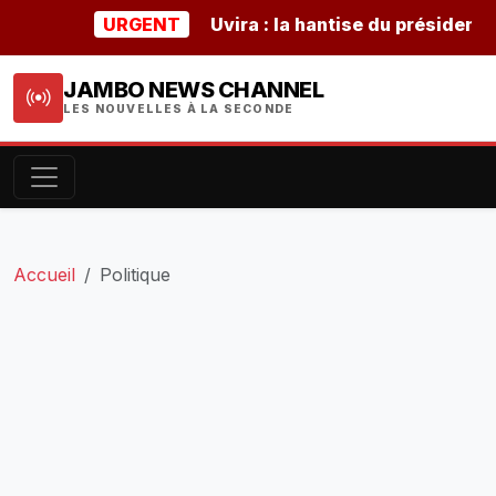
URGENT
Uvira : la hantise du président buru
JAMBO NEWS CHANNEL
LES NOUVELLES À LA SECONDE
Accueil
Politique