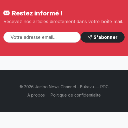
Restez informé !
Recevez nos articles directement dans votre boîte mail.
S'abonner
© 2026 Jambo News Channel - Bukavu — RDC
A propos
Politique de confidentialite