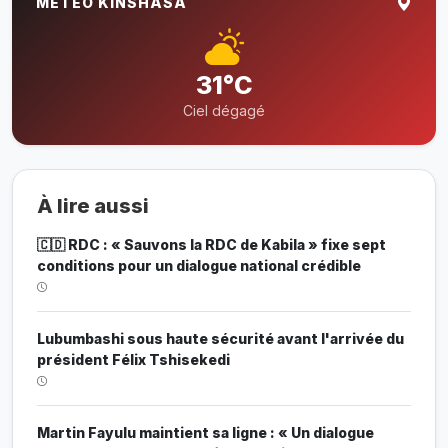
MÉTÉO KINSHASA
31°C
Ciel dégagé
À lire aussi
🇨🇩 RDC : « Sauvons la RDC de Kabila » fixe sept
conditions pour un dialogue national crédible
Lubumbashi sous haute sécurité avant l'arrivée du
président Félix Tshisekedi
Martin Fayulu maintient sa ligne : « Un dialogue