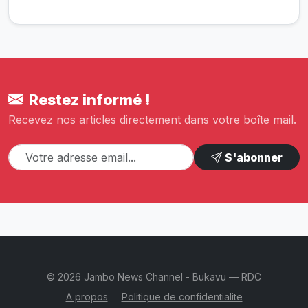
Restez informé !
Recevez nos articles directement dans votre boîte mail.
S'abonner
© 2026 Jambo News Channel - Bukavu — RDC
A propos
Politique de confidentialite