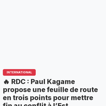
INTERNATIONAL
🔥 RDC : Paul Kagame
propose une feuille de route
en trois points pour mettre
fin au conflit à l’Est