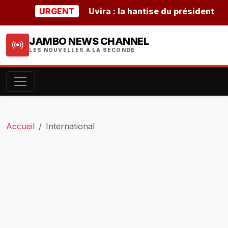
URGENT
Uvira : la hantise du président burund
JAMBO NEWS CHANNEL
LES NOUVELLES À LA SECONDE
Accueil
International