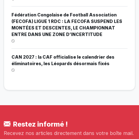
Fédération Congolaise de Football Association
(FECOFA) LIGUE 1 RDC : LA FECOFA SUSPEND LES
MONTÉES ET DESCENTES, LE CHAMPIONNAT
ENTRE DANS UNE ZONE D’INCERTITUDE
CAN 2027 : la CAF officialise le calendrier des
éliminatoires, les Léopards désormais fixés
Restez informé !
Recevez nos articles directement dans votre boîte mail.