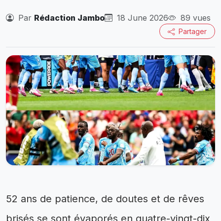
Par
Rédaction Jambo
18 June 2026
89 vues
Partager
52 ans de patience, de doutes et de rêves
brisés se sont évaporés en quatre-vingt-dix