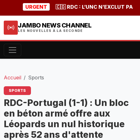
URGENT
🇨🇩 RDC : L’UNC N’EXCLUT PAS UNE
JAMBO NEWS CHANNEL
LES NOUVELLES À LA SECONDE
Accueil
Sports
SPORTS
RDC-Portugal (1-1) : Un bloc
en béton armé offre aux
Léopards un nul historique
après 52 ans d'attente