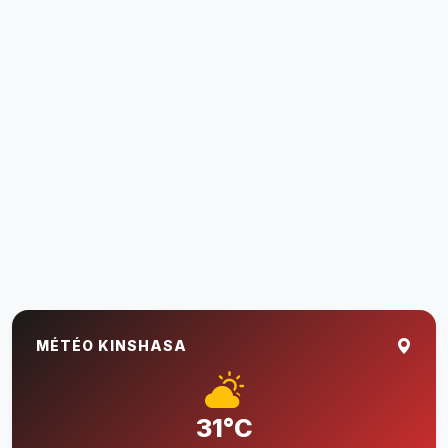
MÉTÉO KINSHASA
31°C