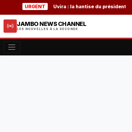
URGENT
Uvira : la hantise du président burun
JAMBO NEWS CHANNEL
LES NOUVELLES À LA SECONDE