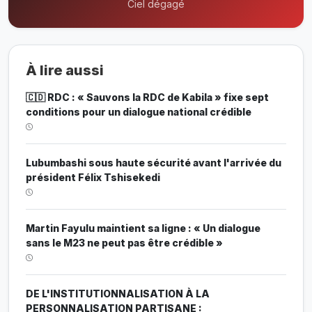
Ciel dégagé
À lire aussi
🇨🇩 RDC : « Sauvons la RDC de Kabila » fixe sept
conditions pour un dialogue national crédible
Lubumbashi sous haute sécurité avant l'arrivée du
président Félix Tshisekedi
Martin Fayulu maintient sa ligne : « Un dialogue
sans le M23 ne peut pas être crédible »
DE L'INSTITUTIONNALISATION À LA
PERSONNALISATION PARTISANE :