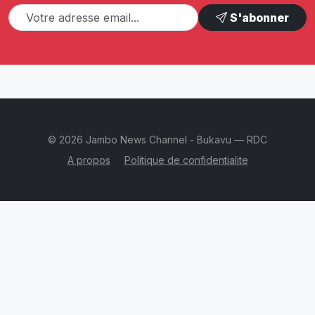
S'abonner
© 2026 Jambo News Channel - Bukavu — RDC
A propos
Politique de confidentialite