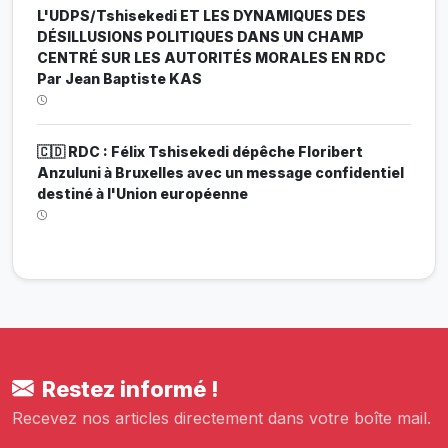
L'UDPS/Tshisekedi ET LES DYNAMIQUES DES
DÉSILLUSIONS POLITIQUES DANS UN CHAMP
CENTRÉ SUR LES AUTORITÉS MORALES EN RDC
Par Jean Baptiste KAS
🇨🇩 RDC : Félix Tshisekedi dépêche Floribert
Anzuluni à Bruxelles avec un message confidentiel
destiné à l'Union européenne
Restez informé !
Recevez nos articles directement dans votre boîte mail.