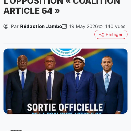
L’OPPOSITION « COALITION
ARTICLE 64 »
Par
Rédaction Jambo
19 May 2026
140 vues
Partager