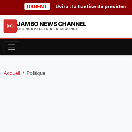
URGENT
Uvira : la hantise du président buru
JAMBO NEWS CHANNEL
LES NOUVELLES À LA SECONDE
Accueil
Politique