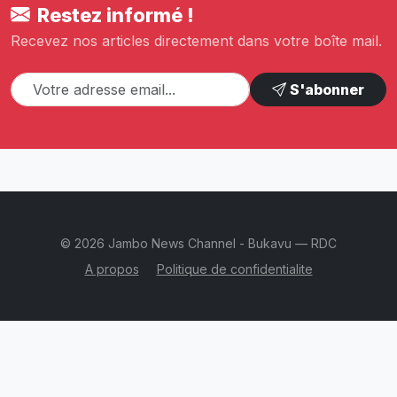
Restez informé !
Recevez nos articles directement dans votre boîte mail.
S'abonner
© 2026 Jambo News Channel - Bukavu — RDC
A propos
Politique de confidentialite