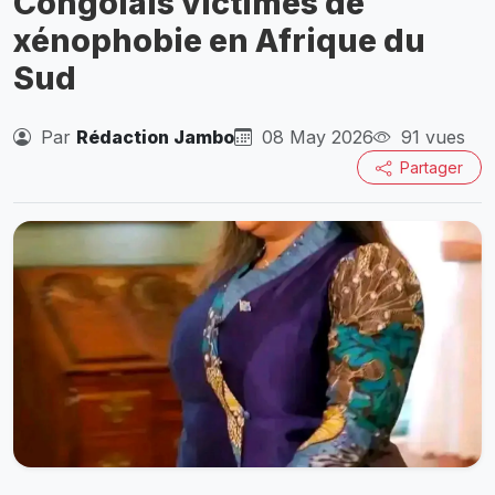
Congolais victimes de
xénophobie en Afrique du
Sud
Par
Rédaction Jambo
08 May 2026
91 vues
Partager