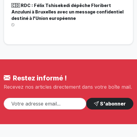
🇨🇩 RDC : Félix Tshisekedi dépêche Floribert
Anzuluni à Bruxelles avec un message confidentiel
destiné à l'Union européenne
Restez informé !
Recevez nos articles directement dans votre boîte mail.
S'abonner