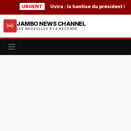
URGENT
Uvira : la hantise du président burund
JAMBO NEWS CHANNEL
LES NOUVELLES À LA SECONDE