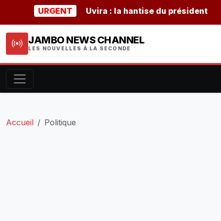
URGENT
Uvira : la hantise du président burund
JAMBO NEWS CHANNEL
LES NOUVELLES À LA SECONDE
Accueil
Politique