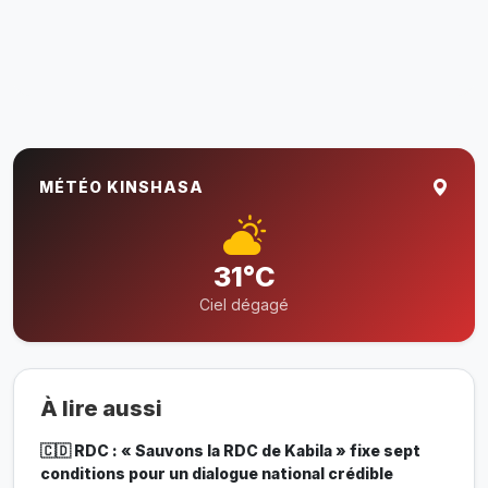
MÉTÉO KINSHASA
31°C
Ciel dégagé
À lire aussi
🇨🇩 RDC : « Sauvons la RDC de Kabila » fixe sept
conditions pour un dialogue national crédible