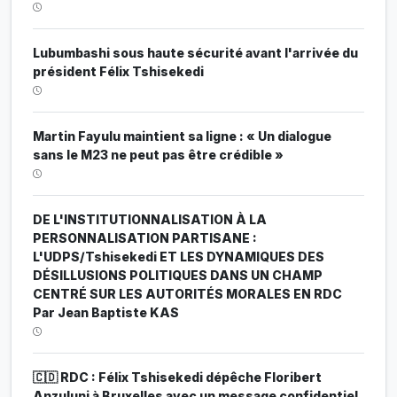
Lubumbashi sous haute sécurité avant l'arrivée du
président Félix Tshisekedi
Martin Fayulu maintient sa ligne : « Un dialogue
sans le M23 ne peut pas être crédible »
DE L'INSTITUTIONNALISATION À LA
PERSONNALISATION PARTISANE :
L'UDPS/Tshisekedi ET LES DYNAMIQUES DES
DÉSILLUSIONS POLITIQUES DANS UN CHAMP
CENTRÉ SUR LES AUTORITÉS MORALES EN RDC
Par Jean Baptiste KAS
🇨🇩 RDC : Félix Tshisekedi dépêche Floribert
Anzuluni à Bruxelles avec un message confidentiel