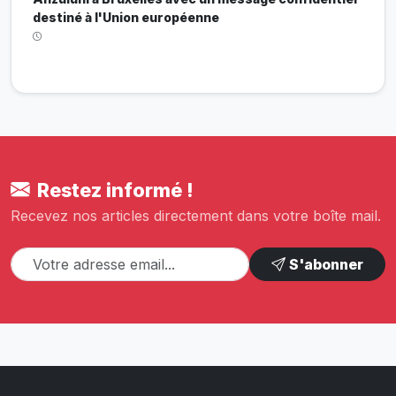
destiné à l'Union européenne
Restez informé !
Recevez nos articles directement dans votre boîte mail.
S'abonner