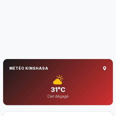
MÉTÉO KINSHASA
31°C
Ciel dégagé