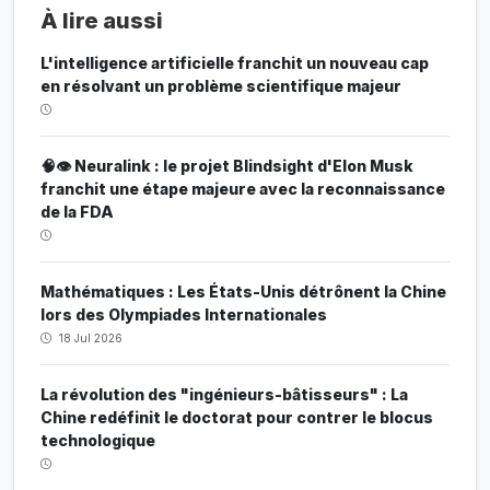
À lire aussi
L'intelligence artificielle franchit un nouveau cap
en résolvant un problème scientifique majeur
🧠👁️ Neuralink : le projet Blindsight d'Elon Musk
franchit une étape majeure avec la reconnaissance
de la FDA
Mathématiques : Les États-Unis détrônent la Chine
lors des Olympiades Internationales
18 Jul 2026
La révolution des "ingénieurs-bâtisseurs" : La
Chine redéfinit le doctorat pour contrer le blocus
technologique