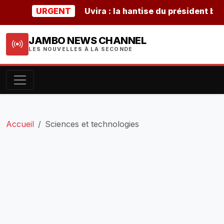
URGENT
Uvira : la hantise du président burunda
JAMBO NEWS CHANNEL
LES NOUVELLES À LA SECONDE
Accueil
Sciences et technologies