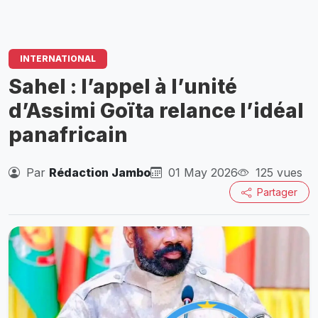
INTERNATIONAL
Sahel : l’appel à l’unité
d’Assimi Goïta relance l’idéal
panafricain
Par
Rédaction Jambo
01 May 2026
125 vues
Partager