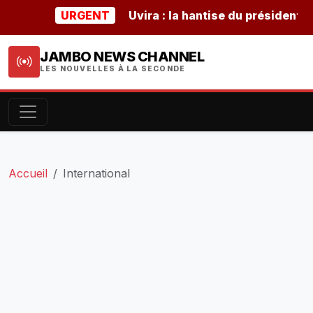
URGENT
Uvira : la hantise du président burun
JAMBO NEWS CHANNEL
LES NOUVELLES À LA SECONDE
Accueil
International