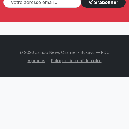
S'abonner
© 2026 Jambo News Channel - Bukavu — RDC
A propos
Politique de confidentialite