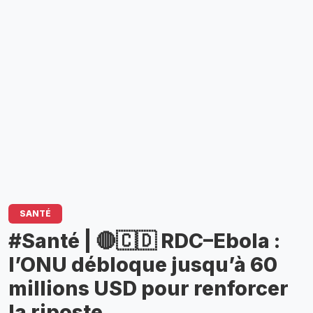
SANTÉ
#Santé | 🔴🇨🇩 RDC–Ebola :
l’ONU débloque jusqu’à 60
millions USD pour renforcer
la riposte