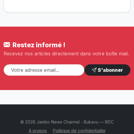
Restez informé !
Recevez nos articles directement dans votre boîte mail.
S'abonner
© 2026 Jambo News Channel - Bukavu — RDC
A propos
Politique de confidentialite