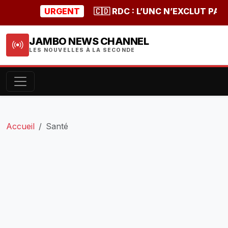
URGENT
🇨🇩 RDC : L’UNC N’EXCLUT PAS U
JAMBO NEWS CHANNEL
LES NOUVELLES À LA SECONDE
Accueil
Santé