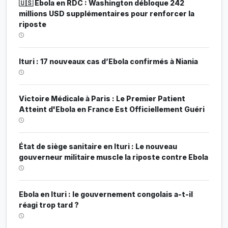
🇺🇸 Ebola en RDC : Washington débloque 242
millions USD supplémentaires pour renforcer la
riposte
Ituri : 17 nouveaux cas d’Ebola confirmés à Niania
Victoire Médicale à Paris : Le Premier Patient
Atteint d'Ebola en France Est Officiellement Guéri
État de siège sanitaire en Ituri : Le nouveau
gouverneur militaire muscle la riposte contre Ebola
Ebola en Ituri : le gouvernement congolais a-t-il
réagi trop tard ?