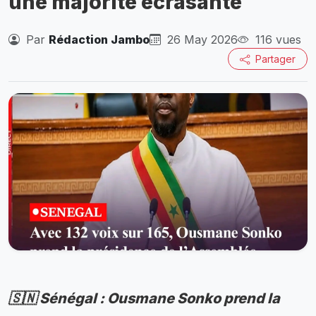
une majorité écrasante
Par
Rédaction Jambo
26 May 2026
116 vues
Partager
🇸🇳 Sénégal : Ousmane Sonko prend la