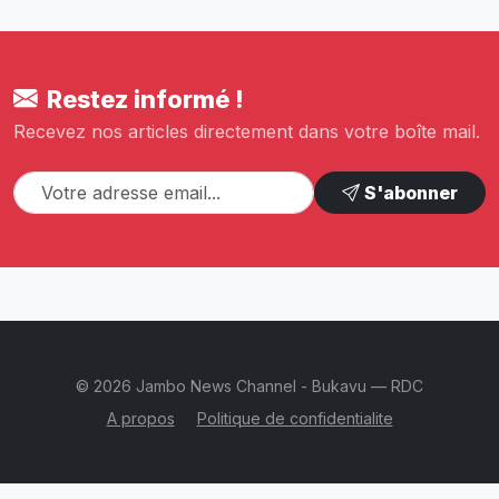
Restez informé !
Recevez nos articles directement dans votre boîte mail.
S'abonner
© 2026 Jambo News Channel - Bukavu — RDC
A propos
Politique de confidentialite