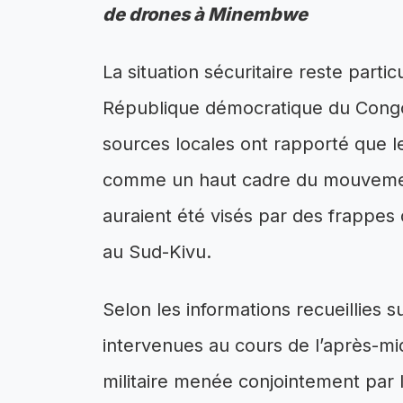
de drones à Minembwe
La situation sécuritaire reste parti
République démocratique du Congo.
sources locales ont rapporté que 
comme un haut cadre du mouvement
auraient été visés par des frappe
au Sud-Kivu.
Selon les informations recueillies s
intervenues au cours de l’après-mi
militaire menée conjointement par