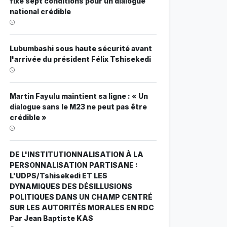
fixe sept conditions pour un dialogue
national crédible
Lubumbashi sous haute sécurité avant
l'arrivée du président Félix Tshisekedi
Martin Fayulu maintient sa ligne : « Un
dialogue sans le M23 ne peut pas être
crédible »
DE L'INSTITUTIONNALISATION À LA
PERSONNALISATION PARTISANE :
L'UDPS/Tshisekedi ET LES
DYNAMIQUES DES DÉSILLUSIONS
POLITIQUES DANS UN CHAMP CENTRÉ
SUR LES AUTORITÉS MORALES EN RDC
Par Jean Baptiste KAS