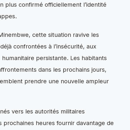
n plus confirmé officiellement l’identité
appes.
Minembwe, cette situation ravive les
déjà confrontées à l’insécurité, aux
 humanitaire persistante. Les habitants
ffrontements dans les prochains jours,
s semblent prendre une nouvelle ampleur
és vers les autorités militaires
es prochaines heures fournir davantage de