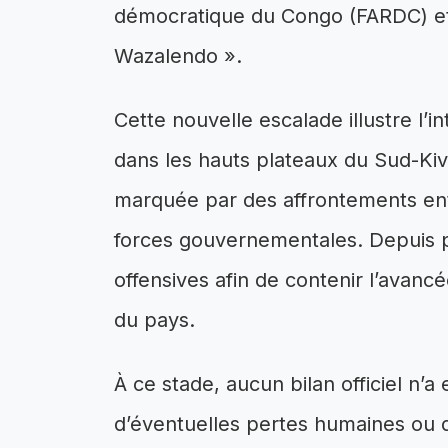
démocratique du Congo (FARDC) et 
Wazalendo ».
Cette nouvelle escalade illustre l’in
dans les hauts plateaux du Sud-Ki
marquée par des affrontements ent
forces gouvernementales. Depuis pl
offensives afin de contenir l’avancé
du pays.
À ce stade, aucun bilan officiel n
d’éventuelles pertes humaines ou d