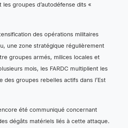
les groupes d’autodéfense dits «
tensification des opérations militaires
vu, une zone stratégique régulièrement
re groupes armés, milices locales et
usieurs mois, les FARDC multiplient les
e des groupes rebelles actifs dans l’Est
’a encore été communiqué concernant
es dégâts matériels liés à cette attaque.