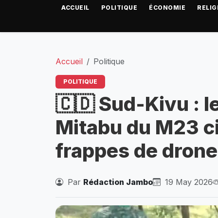
ACCUEIL
POLITIQUE
ÉCONOMIE
RELIG
Accueil
Politique
POLITIQUE
🇨🇩 Sud-Kivu : l
Mitabu du M23 ci
frappes de dron
Par
Rédaction Jambo
19 May 2026