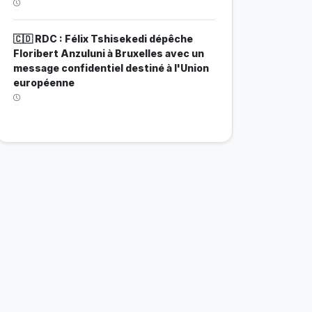
🇨🇩 RDC : Félix Tshisekedi dépêche
Floribert Anzuluni à Bruxelles avec un
message confidentiel destiné à l'Union
européenne