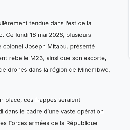
culièrement tendue dans l’est de la
 Ce lundi 18 mai 2026, plusieurs
le colonel Joseph Mitabu, présenté
 rebelle M23, ainsi que son escorte,
s de drones dans la région de Minembwe,
ur place, ces frappes seraient
di dans le cadre d’une vaste opération
 les Forces armées de la République