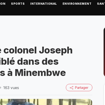
ION
SPORTS
INTERNATIONAL
ENVIRONNEMENT
SAN
e colonel Joseph
blé dans des
es à Minembwe
163 vues
Partager