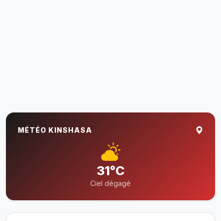
MÉTÉO KINSHASA
31°C
Ciel dégagé