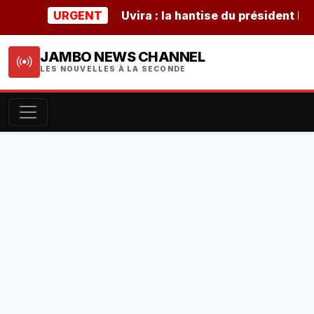
URGENT
Uvira : la hantise du président burund
JAMBO NEWS CHANNEL
LES NOUVELLES À LA SECONDE