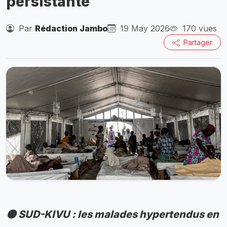
persistante
Par
Rédaction Jambo
19 May 2026
170 vues
Partager
🟠 SUD-KIVU : les malades hypertendus en