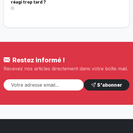
réagi trop tard ?
Restez informé !
Recevez nos articles directement dans votre boîte mail.
S'abonner