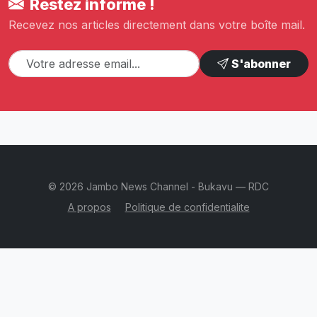
Restez informé !
Recevez nos articles directement dans votre boîte mail.
S'abonner
© 2026 Jambo News Channel - Bukavu — RDC
A propos
Politique de confidentialite