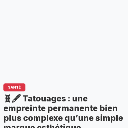
SANTÉ
🧬🖋️ Tatouages : une
empreinte permanente bien
plus complexe qu’une simple
marque esthétique