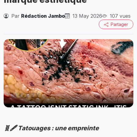
Par
Rédaction Jambo
13 May 2026
107 vues
Partager
🧬🖋️ Tatouages : une empreinte