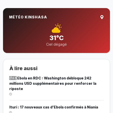
MÉTÉO KINSHASA
31°C
Ciel dégagé
À lire aussi
🇺🇸 Ebola en RDC : Washington débloque 242
millions USD supplémentaires pour renforcer la
riposte
Ituri : 17 nouveaux cas d’Ebola confirmés à Niania