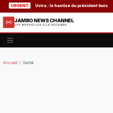
URGENT
Uvira : la hantise du président burundais N
JAMBO NEWS CHANNEL
LES NOUVELLES À LA SECONDE
Accueil
Santé