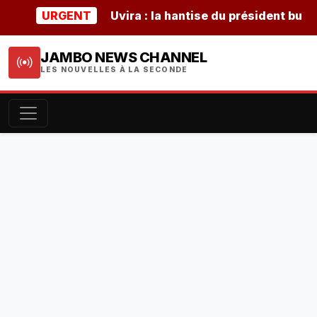
URGENT
Uvira : la hantise du président burundai
JAMBO NEWS CHANNEL
LES NOUVELLES À LA SECONDE