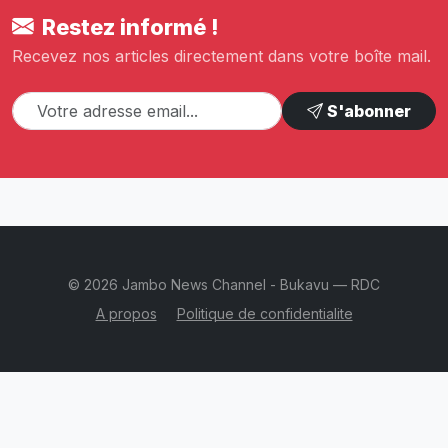
Restez informé !
Recevez nos articles directement dans votre boîte mail.
S'abonner
© 2026 Jambo News Channel - Bukavu — RDC
A propos
Politique de confidentialite