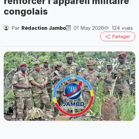
renforcer l’appareil militaire
congolais
Par
Rédaction Jambo
01 May 2026
124 vues
Partager