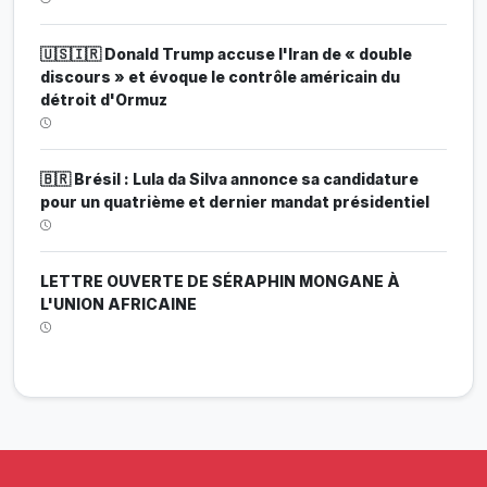
🇺🇸🇮🇷 Donald Trump accuse l'Iran de « double
discours » et évoque le contrôle américain du
détroit d'Ormuz
🇧🇷 Brésil : Lula da Silva annonce sa candidature
pour un quatrième et dernier mandat présidentiel
LETTRE OUVERTE DE SÉRAPHIN MONGANE À
L'UNION AFRICAINE