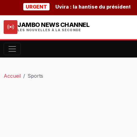
URGENT
Uvira : la hantise du président burun
JAMBO NEWS CHANNEL
LES NOUVELLES À LA SECONDE
Accueil
Sports