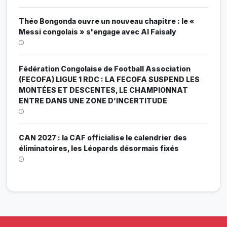
Théo Bongonda ouvre un nouveau chapitre : le «
Messi congolais » s'engage avec Al Faisaly
Fédération Congolaise de Football Association
(FECOFA) LIGUE 1 RDC : LA FECOFA SUSPEND LES
MONTÉES ET DESCENTES, LE CHAMPIONNAT
ENTRE DANS UNE ZONE D’INCERTITUDE
CAN 2027 : la CAF officialise le calendrier des
éliminatoires, les Léopards désormais fixés