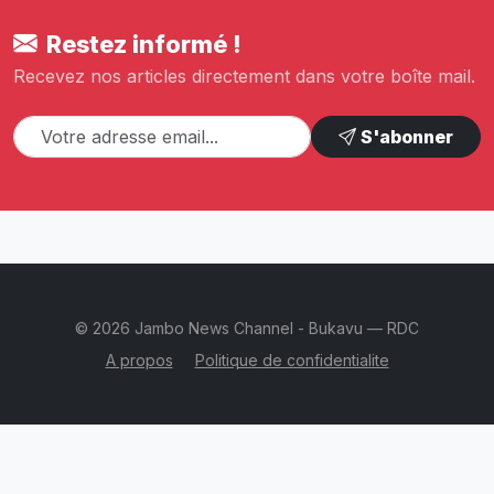
Restez informé !
Recevez nos articles directement dans votre boîte mail.
S'abonner
© 2026 Jambo News Channel - Bukavu — RDC
A propos
Politique de confidentialite