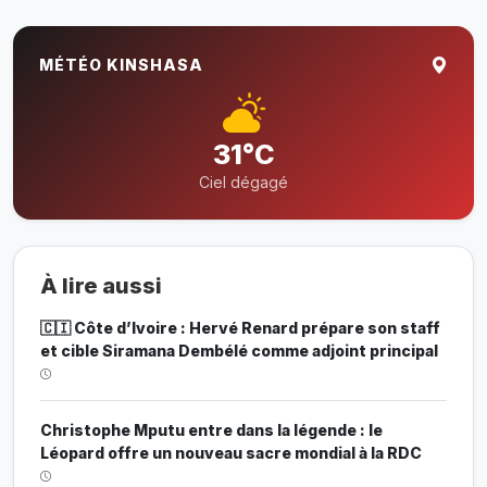
MÉTÉO KINSHASA
31°C
Ciel dégagé
À lire aussi
🇨🇮 Côte d’Ivoire : Hervé Renard prépare son staff
et cible Siramana Dembélé comme adjoint principal
Christophe Mputu entre dans la légende : le
Léopard offre un nouveau sacre mondial à la RDC