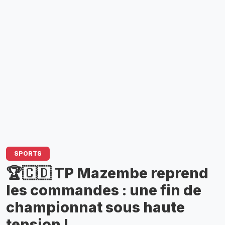
SPORTS
🏆🇨🇩 TP Mazembe reprend
les commandes : une fin de
championnat sous haute
tension !