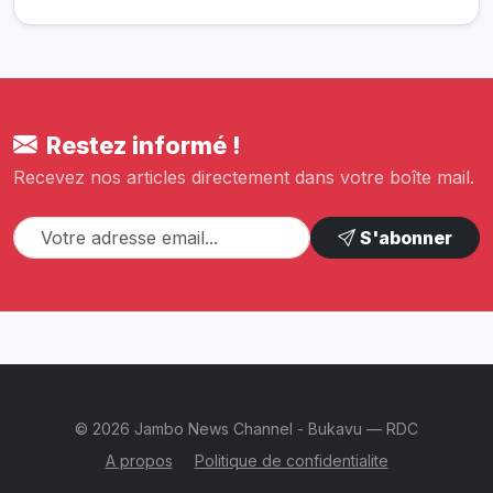
Restez informé !
Recevez nos articles directement dans votre boîte mail.
S'abonner
© 2026 Jambo News Channel - Bukavu — RDC
A propos
Politique de confidentialite