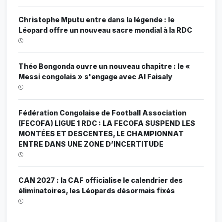
Christophe Mputu entre dans la légende : le
Léopard offre un nouveau sacre mondial à la RDC
Théo Bongonda ouvre un nouveau chapitre : le «
Messi congolais » s'engage avec Al Faisaly
Fédération Congolaise de Football Association
(FECOFA) LIGUE 1 RDC : LA FECOFA SUSPEND LES
MONTÉES ET DESCENTES, LE CHAMPIONNAT
ENTRE DANS UNE ZONE D’INCERTITUDE
CAN 2027 : la CAF officialise le calendrier des
éliminatoires, les Léopards désormais fixés