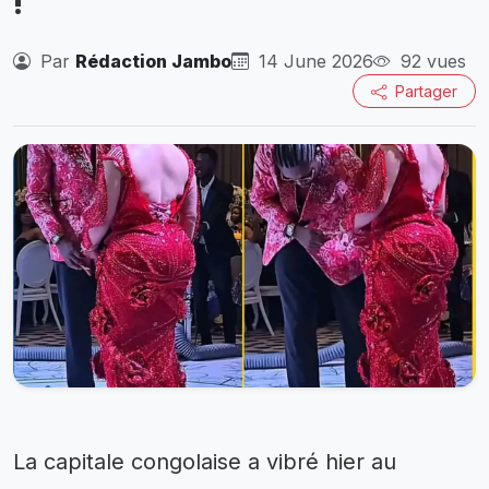
!
Par
Rédaction Jambo
14 June 2026
92 vues
Partager
La capitale congolaise a vibré hier au