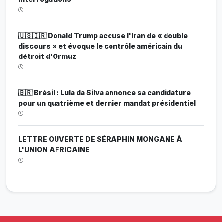
🇺🇸🇮🇷 Donald Trump accuse l'Iran de « double
discours » et évoque le contrôle américain du
détroit d'Ormuz
🇧🇷 Brésil : Lula da Silva annonce sa candidature
pour un quatrième et dernier mandat présidentiel
LETTRE OUVERTE DE SÉRAPHIN MONGANE À
L'UNION AFRICAINE