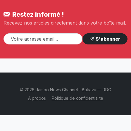
Restez informé !
Recevez nos articles directement dans votre boîte mail.
S'abonner
© 2026 Jambo News Channel - Bukavu — RDC
A propos
Politique de confidentialite