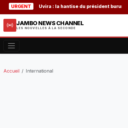
URGENT
Uvira : la hantise du président burundais
JAMBO NEWS CHANNEL
LES NOUVELLES À LA SECONDE
Accueil
International