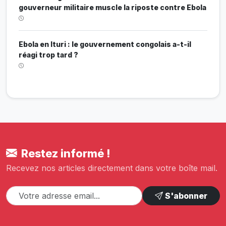
gouverneur militaire muscle la riposte contre Ebola
Ebola en Ituri : le gouvernement congolais a-t-il
réagi trop tard ?
Restez informé !
Recevez nos articles directement dans votre boîte mail.
S'abonner