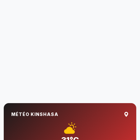
MÉTÉO KINSHASA
31°C