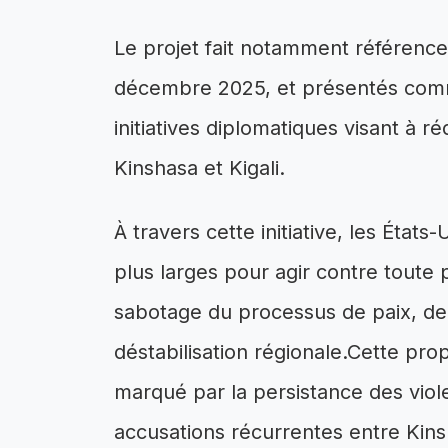
Le projet fait notamment référenc
décembre 2025, et présentés com
initiatives diplomatiques visant à ré
Kinshasa et Kigali.
À travers cette initiative, les Éta
plus larges pour agir contre toute
sabotage du processus de paix, d
déstabilisation régionale.Cette pro
marqué par la persistance des viole
accusations récurrentes entre Kins