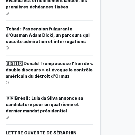
Rwanda est officiellement lancée, les
premières échéances fixées
Tchad : l'ascension fulgurante
d'Ousman Adam Dicki, un parcours qui
suscite admiration et interrogations
🇺🇸🇮🇷 Donald Trump accuse l'Iran de «
double discours » et évoque le contrôle
américain du détroit d'Ormuz
🇧🇷 Brésil : Lula da Silva annonce sa
candidature pour un quatrième et
dernier mandat présidentiel
LETTRE OUVERTE DE SÉRAPHIN