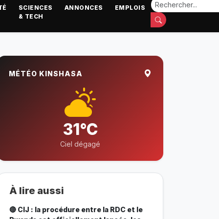
TÉ
SCIENCES
ANNONCES
EMPLOIS
& TECH
MÉTÉO KINSHASA
31°C
Ciel dégagé
À lire aussi
🔴 CIJ : la procédure entre la RDC et le