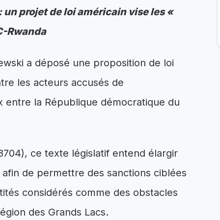
 un projet de loi américain vise les «
DC-Rwanda
ski a déposé une proposition de loi
ntre les acteurs accusés de
x entre la République démocratique du
04), ce texte législatif entend élargir
n afin de permettre des sanctions ciblées
ntités considérés comme des obstacles
 région des Grands Lacs.