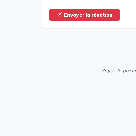
Envoyer la réaction
Soyez le premie