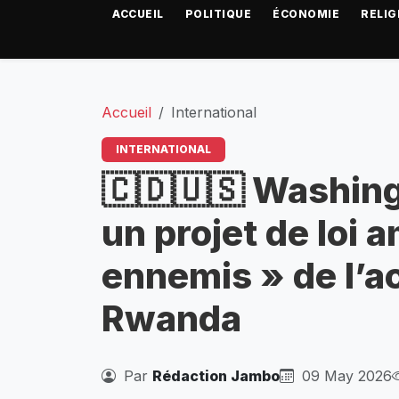
ACCUEIL
POLITIQUE
ÉCONOMIE
RELIG
Accueil
International
INTERNATIONAL
🇨🇩🇺🇸 Washingt
un projet de loi 
ennemis » de l’a
Rwanda
Par
Rédaction Jambo
09 May 2026