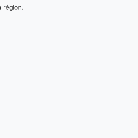
 région.