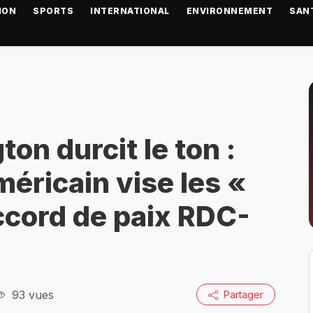
ION
SPORTS
INTERNATIONAL
ENVIRONNEMENT
SAN
on durcit le ton :
américain vise les «
ccord de paix RDC-
93 vues
Partager