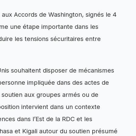
e aux Accords de Washington, signés le 4
me une étape importante dans les
duire les tensions sécuritaires entre
ts-Unis souhaitent disposer de mécanismes
 personne impliquée dans des actes de
e soutien aux groupes armés ou de
position intervient dans un contexte
nces dans l’Est de la RDC et les
hasa et Kigali autour du soutien présumé