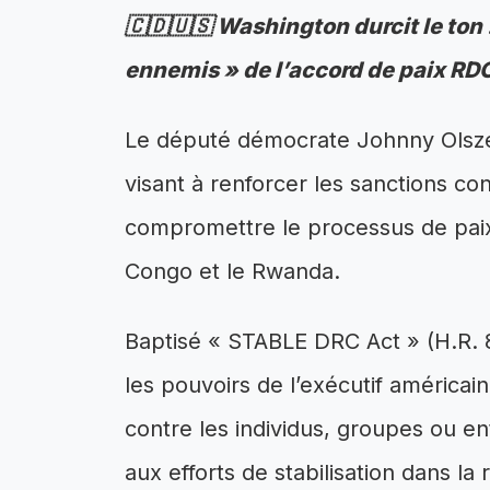
🇨🇩🇺🇸 Washington durcit le ton :
ennemis » de l’accord de paix R
Le député démocrate Johnny Olszew
visant à renforcer les sanctions co
compromettre le processus de pai
Congo et le Rwanda.
Baptisé « STABLE DRC Act » (H.R. 87
les pouvoirs de l’exécutif américai
contre les individus, groupes ou e
aux efforts de stabilisation dans la