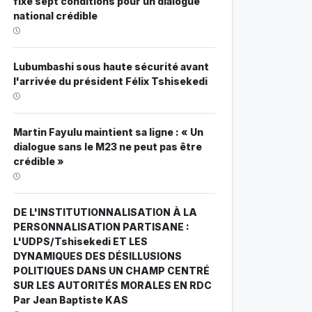
fixe sept conditions pour un dialogue
national crédible
Lubumbashi sous haute sécurité avant
l'arrivée du président Félix Tshisekedi
Martin Fayulu maintient sa ligne : « Un
dialogue sans le M23 ne peut pas être
crédible »
DE L'INSTITUTIONNALISATION À LA
PERSONNALISATION PARTISANE :
L'UDPS/Tshisekedi ET LES
DYNAMIQUES DES DÉSILLUSIONS
POLITIQUES DANS UN CHAMP CENTRÉ
SUR LES AUTORITÉS MORALES EN RDC
Par Jean Baptiste KAS