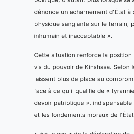
politique, d'autant plus lorsque sa
dénonce un acharnement d'État à d
physique sanglante sur le terrain, p
inhumain et inacceptable ».
Cette situation renforce la positi
vis du pouvoir de Kinshasa. Selon lu
laissent plus de place au compromis
face à ce qu'il qualifie de « tyran
devoir patriotique », indispensabl
et les fondements moraux de l'État