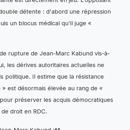
 santé est directement en jeu. L'opposant
ouble détente : d'abord une répression
uis un blocus médical qu'il juge «
on de rupture de Jean-Marc Kabund vis-à-
i, les dérives autoritaires actuelles ne
 politique. Il estime que la résistance
nie » est désormais élevée au rang de «
e pour préserver les acquis démocratiques
 de droit en RDC.