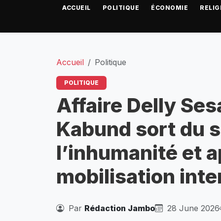
ACCUEIL
POLITIQUE
ÉCONOMIE
RELIG
Accueil
Politique
POLITIQUE
Affaire Delly Se
Kabund sort du si
l’inhumanité et a
mobilisation inte
Par
Rédaction Jambo
28 June 2026