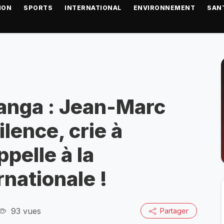
ION
SPORTS
INTERNATIONAL
ENVIRONNEMENT
SAN
sanga : Jean-Marc
lence, crie à
ppelle à la
rnationale !
93 vues
Partager