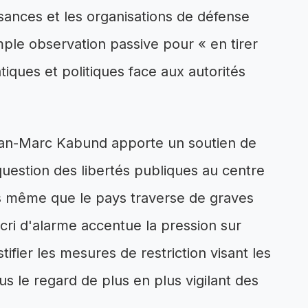
sances et les organisations de défense
imple observation passive pour « en tirer
iques et politiques face aux autorités
Jean-Marc Kabund apporte un soutien de
question des libertés publiques au centre
ors même que le pays traverse de graves
e cri d'alarme accentue la pression sur
stifier les mesures de restriction visant les
us le regard de plus en plus vigilant des