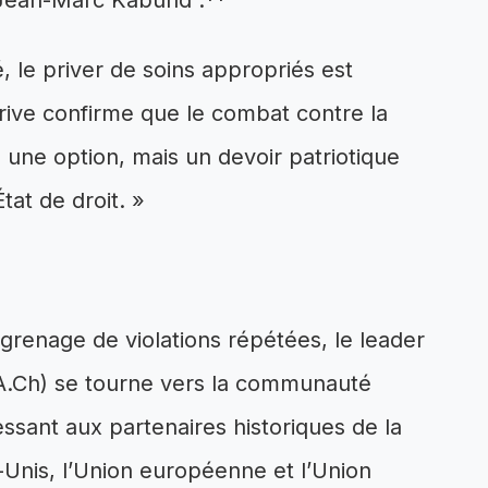
 Jean-Marc Kabund :**
, le priver de soins appropriés est
rive confirme que le combat contre la
 une option, mais un devoir patriotique
tat de droit. »
grenage de violations répétées, le leader
(A.Ch) se tourne vers la communauté
essant aux partenaires historiques de la
Unis, l’Union européenne et l’Union