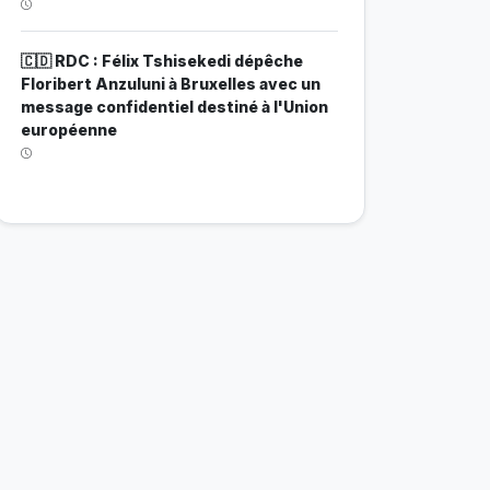
🇨🇩 RDC : Félix Tshisekedi dépêche
Floribert Anzuluni à Bruxelles avec un
message confidentiel destiné à l'Union
européenne