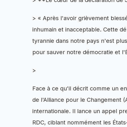
> **Le cœur de la déclaration de
> « Après l'avoir grièvement blessé
inhumain et inacceptable. Cette dé
tyrannie dans notre pays n'est plus
pour sauver notre démocratie et l'É
>
Face à ce qu'il décrit comme un en
de l'Alliance pour le Changement 
internationale. Il lance un appel pr
RDC, ciblant nommément les États-