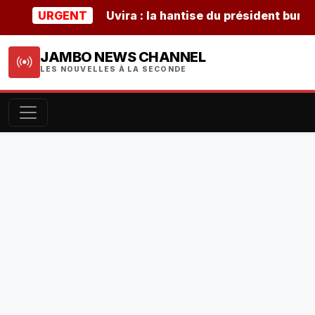
URGENT
Uvira : la hantise du président burundais 
JAMBO NEWS CHANNEL
LES NOUVELLES À LA SECONDE