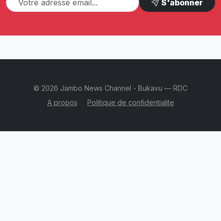
S'abonner
© 2026 Jambo News Channel - Bukavu — RDC
A propos
Politique de confidentialite