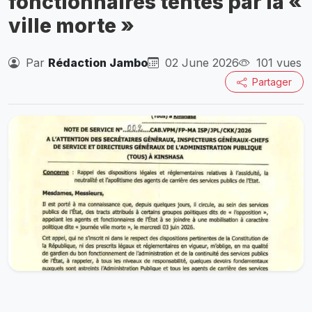
fonctionnaires tentés par la «
ville morte »
Par
Rédaction Jambo
02 June 2026
101 vues
Partager