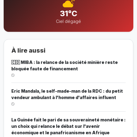
31°C
Ciel dégagé
À lire aussi
🇨🇩 MIBA : la relance de la société minière reste
bloquée faute de financement
Eric Mandala, le self-made-man de la RDC : du petit
vendeur ambulant à l'homme d'affaires influent
La Guinée fait le pari de sa souveraineté monétaire :
un choix qui relance le débat sur l'avenir
économique et le panafricanisme en Afrique