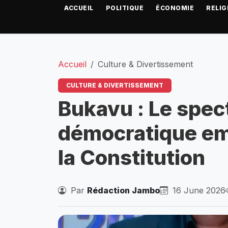
ACCUEIL
POLITIQUE
ÉCONOMIE
RELIG
Accueil
Culture & Divertissement
CULTURE & DIVERTISSEMENT
Bukavu : Le spect
démocratique em
la Constitution
Par
Rédaction Jambo
16 June 2026