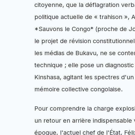
citoyenne, que la déflagration verbal
politique actuelle de « trahison »,
*Sauvons le Congo* (proche de Jose
le projet de révision constitutionne
les médias de Bukavu, ne se conte
technique ; elle pose un diagnostic
Kinshasa, agitant les spectres d'u
mémoire collective congolaise.
Pour comprendre la charge explosi
un retour en arrière indispensable 
époque, l'actuel chef de l'État, Fél