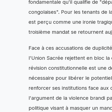
fondamentale qu'il qualifie de "dép
congolaises". Pour les tenants de l
est perçu comme une ironie tragiqu
troisième mandat se retournent auj
Face à ces accusations de duplicité
l'Union Sacrée rejettent en bloc la
révision constitutionnelle est une 
nécessaire pour libérer le potenti
renforcer ses institutions face aux c
l'argument de la violence brandi pa
politique visant à masquer un manq