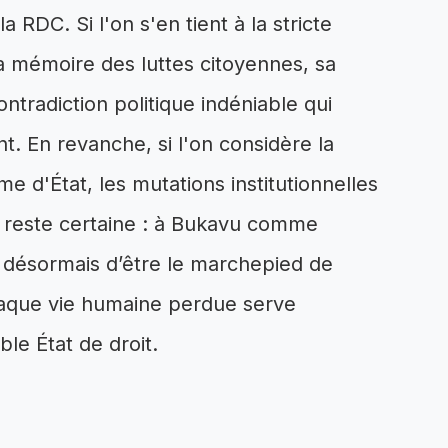
 RDC. Si l'on s'en tient à la stricte
 la mémoire des luttes citoyennes, sa
tradiction politique indéniable qui
t. En revanche, si l'on considère la
e d'État, les mutations institutionnelles
e reste certaine : à Bukavu comme
e désormais d’être le marchepied de
chaque vie humaine perdue serve
le État de droit.