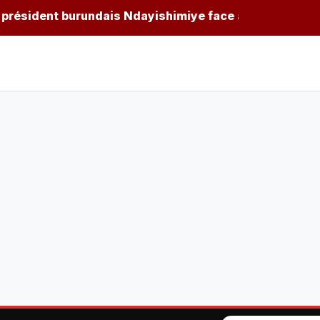
dent burundais Ndayishimiye face au risque d'une nouvel