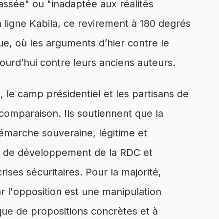
assée" ou "inadaptée aux réalités
a ligne Kabila, ce revirement à 180 degrés
e, où les arguments d’hier contre le
ourd’hui contre leurs anciens auteurs.
, le camp présidentiel et les partisans de
 comparaison. Ils soutiennent que la
démarche souveraine, légitime et
el de développement de la RDC et
rises sécuritaires. Pour la majorité,
r l'opposition est une manipulation
ue de propositions concrètes et à