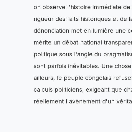
on observe l'histoire immédiate de la
rigueur des faits historiques et de
dénonciation met en lumière une con
mérite un débat national transparen
politique sous l'angle du pragmatism
sont parfois inévitables. Une chos
ailleurs, le peuple congolais refus
calculs politiciens, exigeant que 
réellement l'avènement d'un véritab