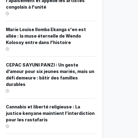
l'apaisement et appelle les artistes
congolais à l'unité
Marie Louise Ilomba Ekanga s'en est
allée : la muse éternelle de Wendo
Kolosoy entre dans l'histoire
CEPAC SAYUNI PANZI : Un geste
d’amour pour six jeunes mariés, mais un
défi demeure : bâtir des familles
durables
Cannabis et liberté religieuse : La
justice kenyane maintient l’interdiction
pour les rastafaris