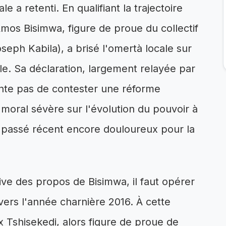
e a retenti. En qualifiant la trajectoire
 Amos Bisimwa, figure de proue du collectif
ph Kabila), a brisé l'omertà locale sur
lle. Sa déclaration, largement relayée par
nte pas de contester une réforme
 moral sévère sur l'évolution du pouvoir à
n passé récent encore douloureux pour la
ve des propos de Bisimwa, il faut opérer
vers l'année charnière 2016. À cette
ix Tshisekedi, alors figure de proue de