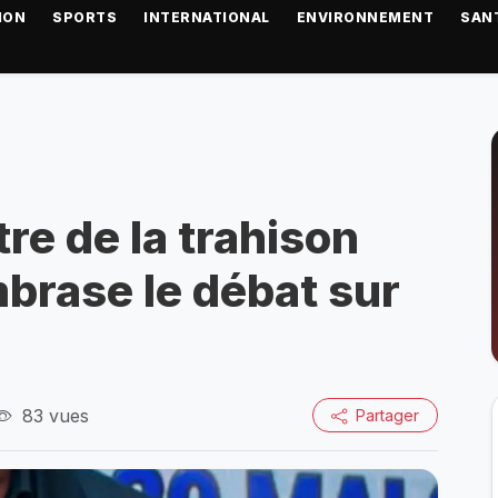
ION
SPORTS
INTERNATIONAL
ENVIRONNEMENT
SAN
re de la trahison
brase le débat sur
83 vues
Partager