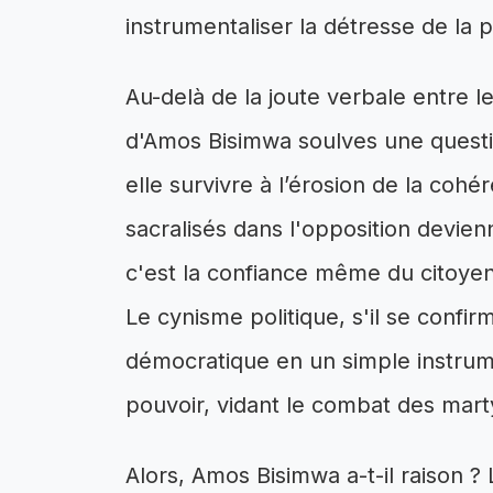
instrumentaliser la détresse de la p
Au-delà de la joute verbale entre l
d'Amos Bisimwa soulves une questi
elle survivre à l’érosion de la cohé
sacralisés dans l'opposition devien
c'est la confiance même du citoyen 
Le cynisme politique, s'il se confir
démocratique en un simple instrum
pouvoir, vidant le combat des mart
Alors, Amos Bisimwa a-t-il raison 