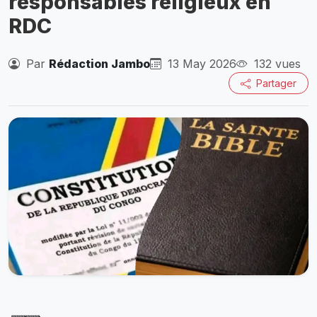
responsables religieux en
RDC
Par
Rédaction Jambo
13 May 2026
132 vues
Partager