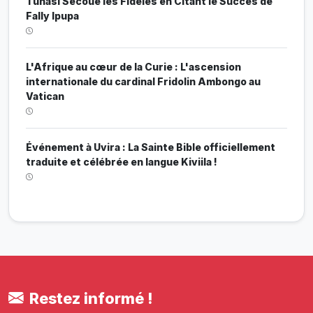
Tunasi Secoue les Fidèles en Citant le Succès de
Fally Ipupa
L'Afrique au cœur de la Curie : L'ascension
internationale du cardinal Fridolin Ambongo au
Vatican
Événement à Uvira : La Sainte Bible officiellement
traduite et célébrée en langue Kiviila !
Restez informé !