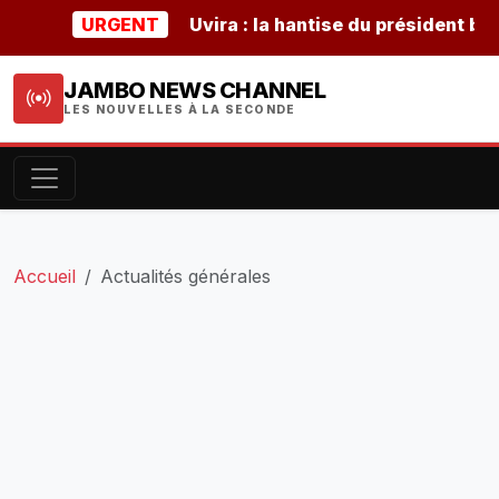
URGENT
Uvira : la hantise du président burunda
JAMBO NEWS CHANNEL
LES NOUVELLES À LA SECONDE
Accueil
Actualités générales