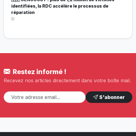
identifiées, la RDC accélère le processus de
réparation
Restez informé !
Recevez nos articles directement dans votre boîte mail.
S'abonner