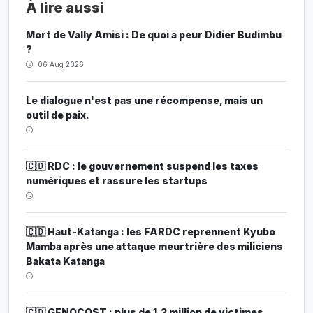
À lire aussi
Mort de Vally Amisi : De quoi a peur Didier Budimbu
?
06 Aug 2026
Le dialogue n'est pas une récompense, mais un
outil de paix.
🇨🇩 RDC : le gouvernement suspend les taxes
numériques et rassure les startups
🇨🇩 Haut-Katanga : les FARDC reprennent Kyubo
Mamba après une attaque meurtrière des miliciens
Bakata Katanga
🇨🇩 GENOCOST : plus de 1,2 million de victimes