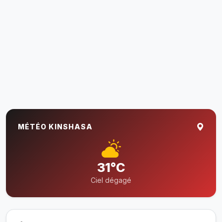
MÉTÉO KINSHASA
31°C
Ciel dégagé