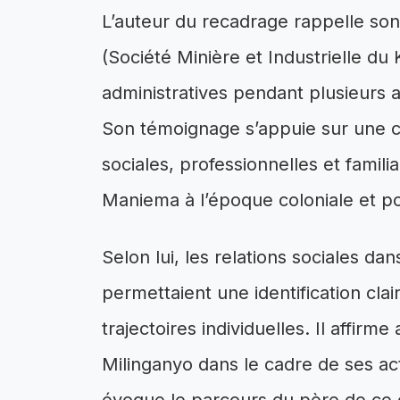
L’auteur du recadrage rappelle so
(Société Minière et Industrielle du 
administratives pendant plusieurs
Son témoignage s’appuie sur une 
sociales, professionnelles et fami
Maniema à l’époque coloniale et po
Selon lui, les relations sociales d
permettaient une identification clai
trajectoires individuelles. Il affirm
Milinganyo dans le cadre de ses act