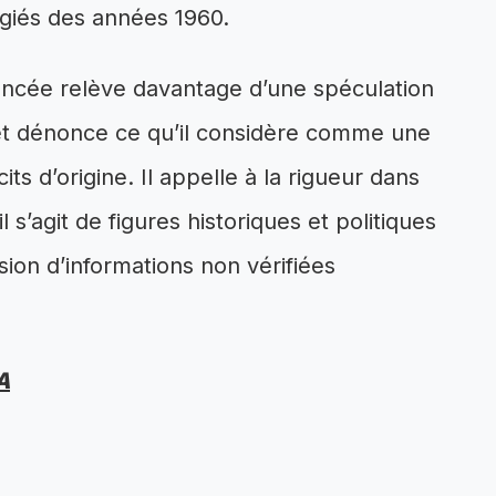
ugiés des années 1960.
vancée relève davantage d’une spéculation
 et dénonce ce qu’il considère comme une
its d’origine. Il appelle à la rigueur dans
 s’agit de figures historiques et politiques
sion d’informations non vérifiées
A