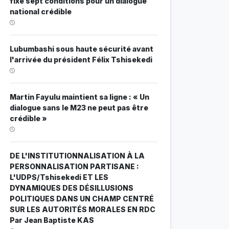
fixe sept conditions pour un dialogue
national crédible
Lubumbashi sous haute sécurité avant
l'arrivée du président Félix Tshisekedi
Martin Fayulu maintient sa ligne : « Un
dialogue sans le M23 ne peut pas être
crédible »
DE L'INSTITUTIONNALISATION À LA
PERSONNALISATION PARTISANE :
L'UDPS/Tshisekedi ET LES
DYNAMIQUES DES DÉSILLUSIONS
POLITIQUES DANS UN CHAMP CENTRÉ
SUR LES AUTORITÉS MORALES EN RDC
Par Jean Baptiste KAS