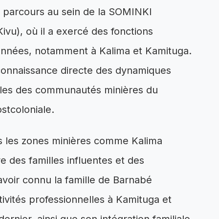
n parcours au sein de la SOMINKI
Kivu), où il a exercé des fonctions
 années, notamment à Kalima et Kamituga.
connaissance directe des dynamiques
liales des communautés minières du
stcoloniale.
ans les zones minières comme Kalima
re des familles influentes et des
e avoir connu la famille de Barnabé
ivités professionnelles à Kamituga et