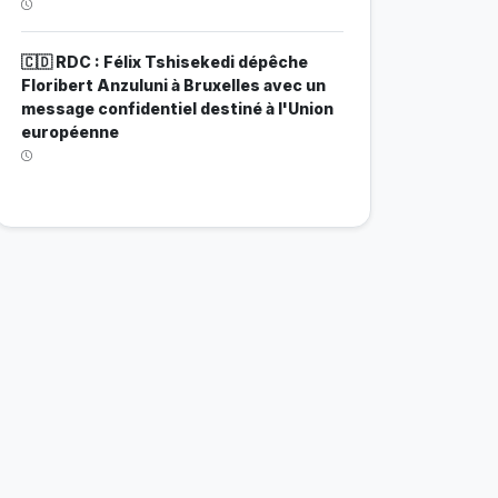
🇨🇩 RDC : Félix Tshisekedi dépêche
Floribert Anzuluni à Bruxelles avec un
message confidentiel destiné à l'Union
européenne