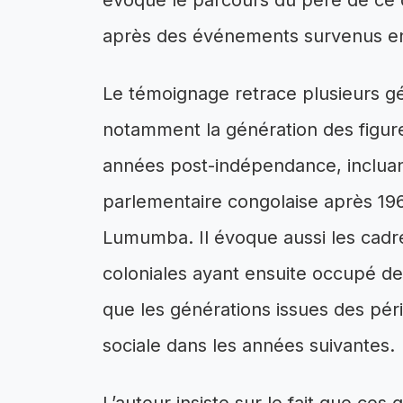
évoque le parcours du père de ce de
après des événements survenus en 
Le témoignage retrace plusieurs g
notamment la génération des figures
années post-indépendance, incluant 
parlementaire congolaise après 19
Lumumba. Il évoque aussi les cadres
coloniales ayant ensuite occupé de
que les générations issues des péri
sociale dans les années suivantes.