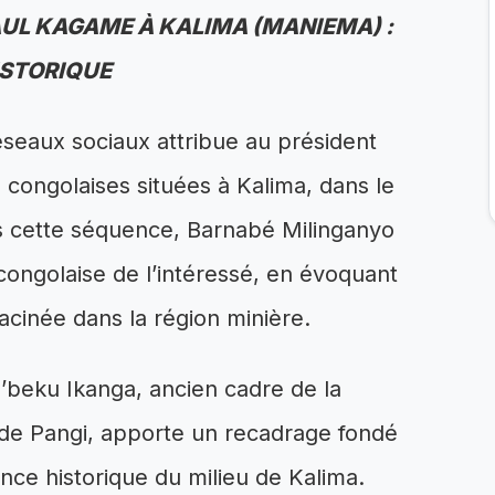
AUL KAGAME À KALIMA (MANIEMA) :
ISTORIQUE
éseaux sociaux attribue au président
congolaises situées à Kalima, dans le
ns cette séquence, Barnabé Milinganyo
 congolaise de l’intéressé, en évoquant
acinée dans la région minière.
’beku Ikanga, ancien cadre de la
e de Pangi, apporte un recadrage fondé
nce historique du milieu de Kalima.