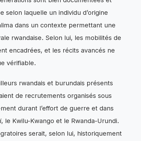
s générations sont bien documentées et
e selon laquelle un individu d’origine
Kalima dans un contexte permettant une
yale rwandaise. Selon lui, les mobilités de
ent encadrées, et les récits avancés ne
 vérifiable.
illeurs rwandais et burundais présents
aient de recrutements organisés sous
lement durant l’effort de guerre et dans
, le Kwilu-Kwango et le Rwanda-Urundi.
ratoires serait, selon lui, historiquement