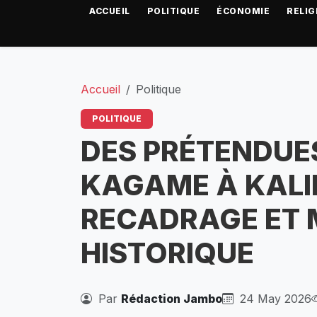
ACCUEIL
POLITIQUE
ÉCONOMIE
RELIG
Accueil
Politique
POLITIQUE
DES PRÉTENDUES
KAGAME À KALI
RECADRAGE ET M
HISTORIQUE
Par
Rédaction Jambo
24 May 2026