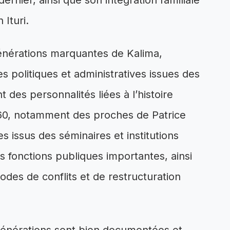
rnier, ainsi que son intégration familiale
Ituri.
énérations marquantes de Kalima,
 politiques et administratives issues des
des personnalités liées à l’histoire
60, notamment des proches de Patrice
 issus des séminaires et institutions
s fonctions publiques importantes, ainsi
odes de conflits et de restructuration