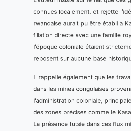
L’auteur insiste sur le fait que ce
connues localement, et rejette l’idé
rwandaise aurait pu être établi à 
filiation directe avec une famille ro
l’époque coloniale étaient strictem
reposent sur aucune base historique
Il rappelle également que les trava
dans les mines congolaises proven
l’administration coloniale, principa
des zones précises comme le Kasaï
La présence tutsie dans ces flux mig