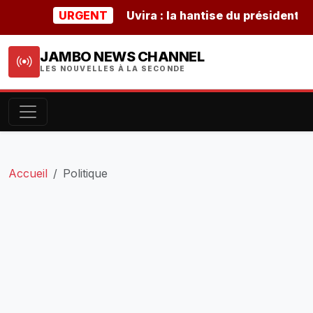
URGENT
Uvira : la hantise du président burun
JAMBO NEWS CHANNEL
LES NOUVELLES À LA SECONDE
Accueil
Politique