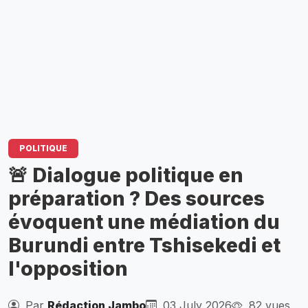
POLITIQUE
🚨 Dialogue politique en
préparation ? Des sources
évoquent une médiation du
Burundi entre Tshisekedi et
l'opposition
Par
Rédaction Jambo
03 July 2026
82 vues