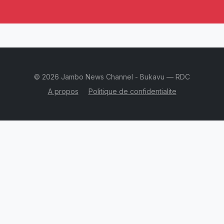
© 2026 Jambo News Channel - Bukavu — RDC
A propos
Politique de confidentialite