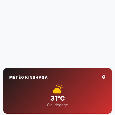
MÉTÉO KINSHASA
31°C
Ciel dégagé