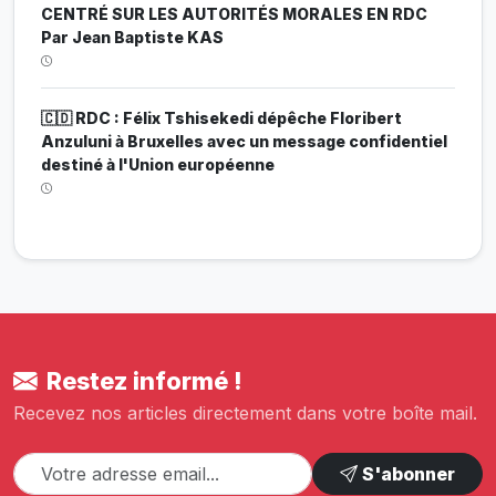
CENTRÉ SUR LES AUTORITÉS MORALES EN RDC
Par Jean Baptiste KAS
🇨🇩 RDC : Félix Tshisekedi dépêche Floribert
Anzuluni à Bruxelles avec un message confidentiel
destiné à l'Union européenne
Restez informé !
Recevez nos articles directement dans votre boîte mail.
S'abonner