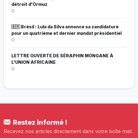
détroit d'Ormuz
🇧🇷 Brésil : Lula da Silva annonce sa candidature
pour un quatrième et dernier mandat présidentiel
LETTRE OUVERTE DE SÉRAPHIN MONGANE À
L'UNION AFRICAINE
Restez informé !
Recevez nos articles directement dans votre boîte mail.