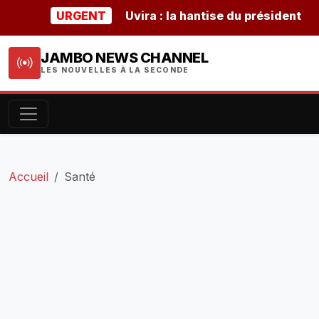
URGENT
Uvira : la hantise du président burund
JAMBO NEWS CHANNEL
LES NOUVELLES À LA SECONDE
Accueil
Santé