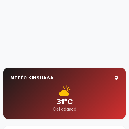
MÉTÉO KINSHASA
31°C
Ciel dégagé