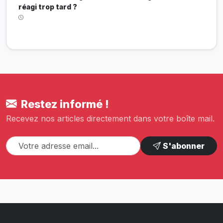
réagi trop tard ?
Restez informé !
Recevez nos articles directement dans votre boîte mail.
S'abonner