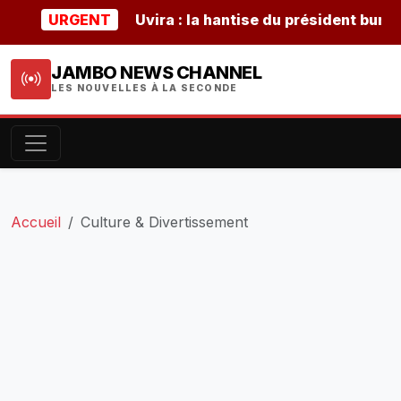
URGENT
Uvira : la hantise du président burundais 
JAMBO NEWS CHANNEL
LES NOUVELLES À LA SECONDE
Accueil
Culture & Divertissement