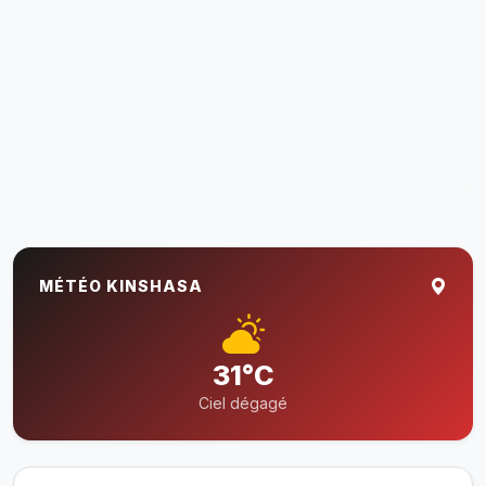
MÉTÉO KINSHASA
31°C
Ciel dégagé