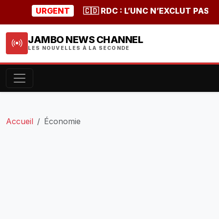
URGENT
🇨🇩 RDC : L’UNC N’EXCLUT PAS UNE 
JAMBO NEWS CHANNEL
LES NOUVELLES À LA SECONDE
Accueil
Économie