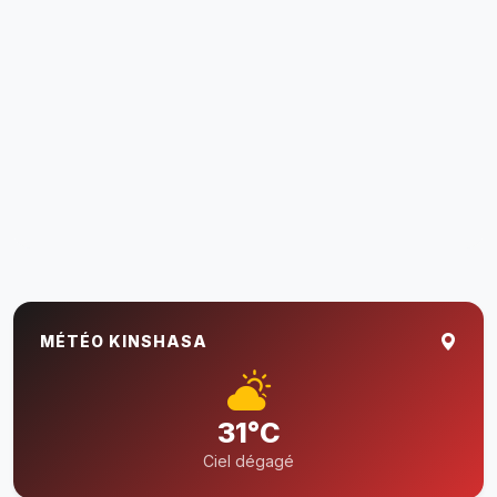
MÉTÉO KINSHASA
31°C
Ciel dégagé