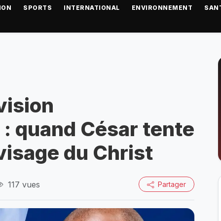
ION
SPORTS
INTERNATIONAL
ENVIRONNEMENT
SAN
vision
e : quand César tente
visage du Christ
117 vues
Partager