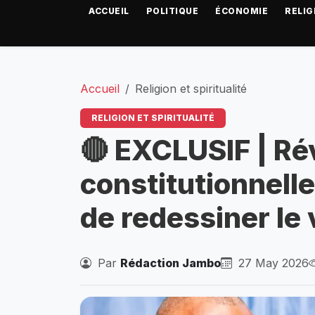
ACCUEIL
POLITIQUE
ÉCONOMIE
RELIG
Accueil
Religion et spiritualité
RELIGION ET SPIRITUALITÉ
🔴 EXCLUSIF | Ré
constitutionnell
de redessiner le 
Par
Rédaction Jambo
27 May 2026