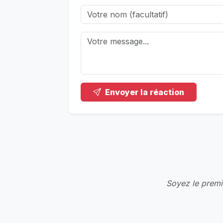
Envoyer la réaction
Soyez le premie