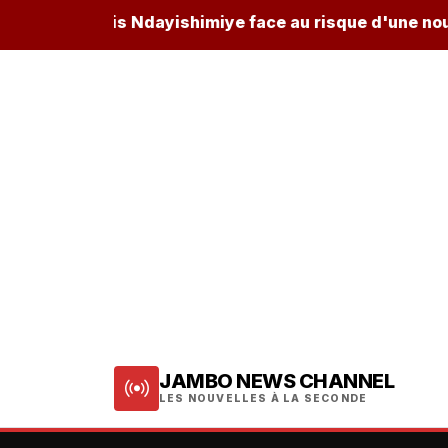
burundais Ndayishimiye face au risque d'une nouvelle ch
JAMBO NEWS CHANNEL
LES NOUVELLES À LA SECONDE