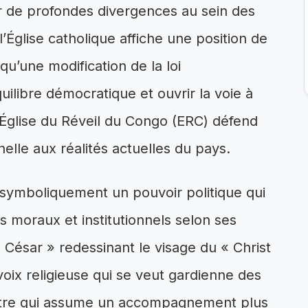
r de profondes divergences au sein des
l’Église catholique affiche une position de
qu’une modification de la loi
quilibre démocratique et ouvrir la voie à
 l’Église du Réveil du Congo (ERC) défend
nelle aux réalités actuelles du pays.
e symboliquement un pouvoir politique qui
s moraux et institutionnels selon ses
 César » redessinant le visage du « Christ
 voix religieuse qui se veut gardienne des
utre qui assume un accompagnement plus