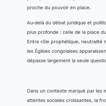
proche du pouvoir en place.
Au-delà du débat juridique et polit
plus profonde : celle de la place d
Entre rôle prophétique, neutralité
les Églises congolaises apparaisse
dépasse largement la seule questio
Dans un contexte marqué par les inc
attentes sociales croissantes, la fr