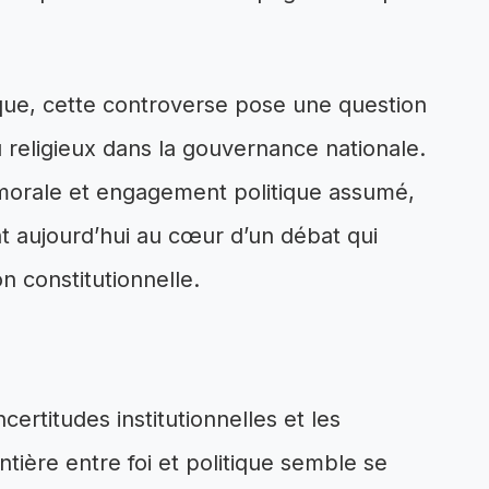
ique, cette controverse pose une question
u religieux dans la gouvernance nationale.
 morale et engagement politique assumé,
nt aujourd’hui au cœur d’un débat qui
n constitutionnelle.
ertitudes institutionnelles et les
ontière entre foi et politique semble se