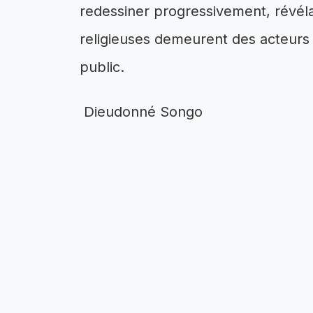
redessiner progressivement, révélan
religieuses demeurent des acteurs i
public.
Dieudonné Songo