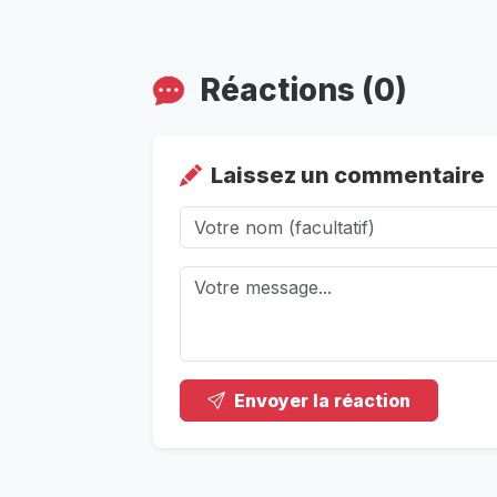
Réactions (0)
Laissez un commentaire
Envoyer la réaction