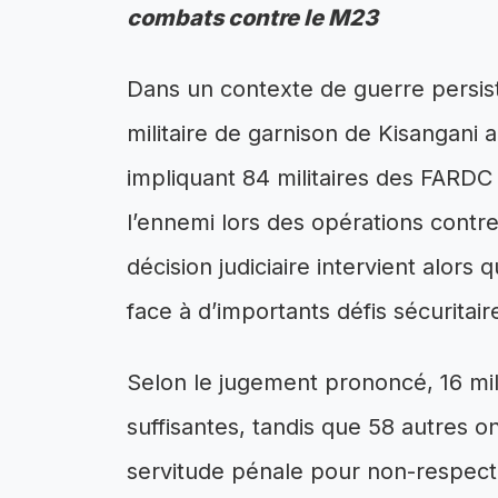
combats contre le M23
Dans un contexte de guerre persista
militaire de garnison de Kisangani 
impliquant 84 militaires des FARDC 
l’ennemi lors des opérations contr
décision judiciaire intervient alors
face à d’importants défis sécuritair
Selon le jugement prononcé, 16 mil
suffisantes, tandis que 58 autres 
servitude pénale pour non-respect d