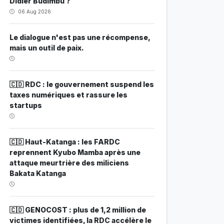
Didier Budimbu ?
06 Aug 2026
Le dialogue n'est pas une récompense,
mais un outil de paix.
🇨🇩 RDC : le gouvernement suspend les
taxes numériques et rassure les
startups
🇨🇩 Haut-Katanga : les FARDC
reprennent Kyubo Mamba après une
attaque meurtrière des miliciens
Bakata Katanga
🇨🇩 GENOCOST : plus de 1,2 million de
victimes identifiées, la RDC accélère le