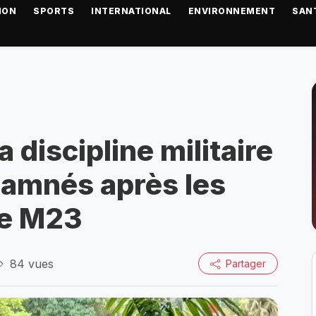
ION
SPORTS
INTERNATIONAL
ENVIRONNEMENT
SAN
 discipline militaire
damnés après les
le M23
84 vues
Partager