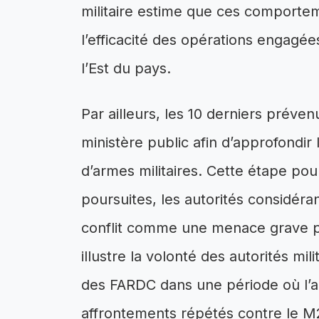
militaire estime que ces comporteme
l’efficacité des opérations engagé
l’Est du pays.
Par ailleurs, les 10 derniers préven
ministère public afin d’approfondir 
d’armes militaires. Cette étape pour
poursuites, les autorités considéra
conflit comme une menace grave po
illustre la volonté des autorités mili
des FARDC dans une période où l’
affrontements répétés contre le M