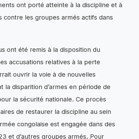
nts ont porté atteinte à la discipline et à
es contre les groupes armés actifs dans
us ont été remis à la disposition du
les accusations relatives à la perte
rait ouvrir la voie à de nouvelles
nt la disparition d’armes en période de
ur la sécurité nationale. Ce procès
taires de restaurer la discipline au sein
armée congolaise est engagée dans des
23 et d’autres groupes armés. Pour