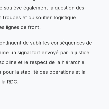
ire soulève également la question des
 troupes et du soutien logistique
s lignes de front.
 continuent de subir les conséquences de
mme un signal fort envoyé par la justice
scipline et le respect de la hiérarchie
our la stabilité des opérations et la
e la RDC.