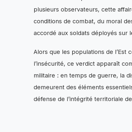
plusieurs observateurs, cette affa
conditions de combat, du moral des
accordé aux soldats déployés sur le
Alors que les populations de l’Est
l’insécurité, ce verdict apparaît co
militaire : en temps de guerre, la di
demeurent des éléments essentiels p
défense de l’intégrité territoriale d