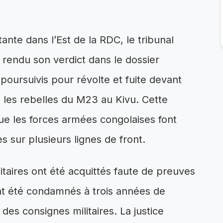
nte dans l’Est de la RDC, le tribunal
a rendu son verdict dans le dossier
poursuivis pour révolte et fuite devant
e les rebelles du M23 au Kivu. Cette
 que les forces armées congolaises font
es sur plusieurs lignes de front.
itaires ont été acquittés faute de preuves
ont été condamnés à trois années de
es consignes militaires. La justice