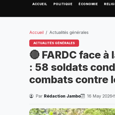
ACCUEIL
POLITIQUE
ÉCONOMIE
RELIG
Accueil
Actualités générales
ACTUALITÉS GÉNÉRALES
🔴 FARDC face à la
: 58 soldats con
combats contre 
Par
Rédaction Jambo
16 May 2026