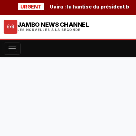
URGENT
Uvira : la hantise du président burundai
JAMBO NEWS CHANNEL
LES NOUVELLES À LA SECONDE