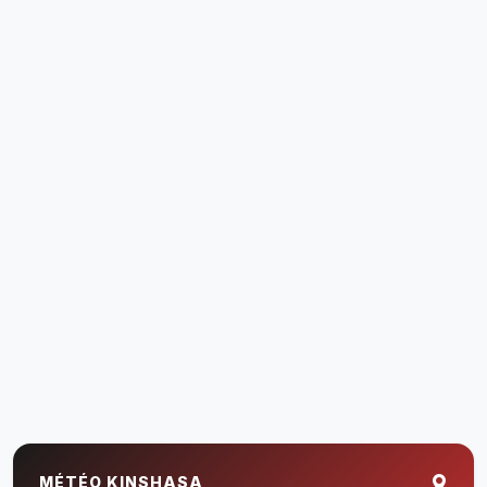
MÉTÉO KINSHASA