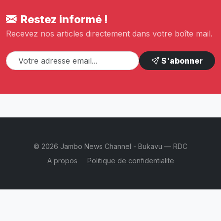
Restez informé !
Recevez nos articles directement dans votre boîte mail.
S'abonner
© 2026 Jambo News Channel - Bukavu — RDC
A propos
Politique de confidentialite