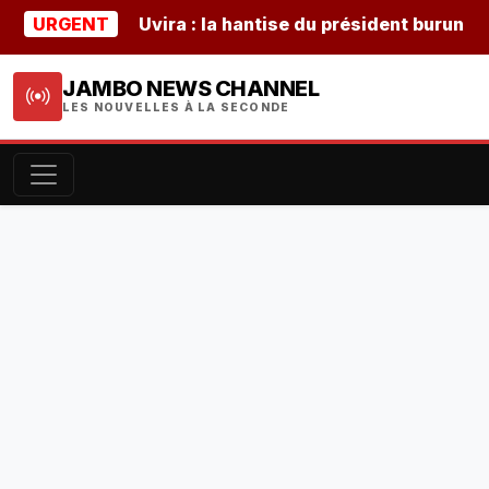
GENT
Uvira : la hantise du président burundais Ndayi
JAMBO NEWS CHANNEL
LES NOUVELLES À LA SECONDE