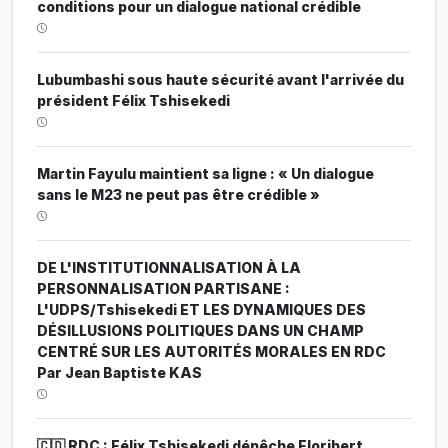
conditions pour un dialogue national crédible
Lubumbashi sous haute sécurité avant l'arrivée du
président Félix Tshisekedi
Martin Fayulu maintient sa ligne : « Un dialogue
sans le M23 ne peut pas être crédible »
DE L'INSTITUTIONNALISATION À LA
PERSONNALISATION PARTISANE :
L'UDPS/Tshisekedi ET LES DYNAMIQUES DES
DÉSILLUSIONS POLITIQUES DANS UN CHAMP
CENTRÉ SUR LES AUTORITÉS MORALES EN RDC
Par Jean Baptiste KAS
🇨🇩 RDC : Félix Tshisekedi dépêche Floribert