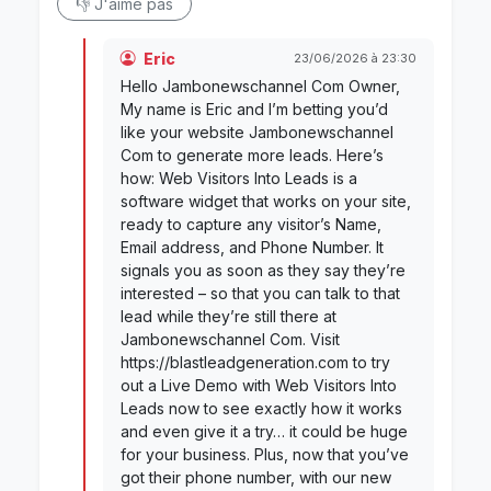
👎 J'aime pas
Eric
23/06/2026 à 23:30
Hello Jambonewschannel Com Owner,
My name is Eric and I’m betting you’d
like your website Jambonewschannel
Com to generate more leads. Here’s
how: Web Visitors Into Leads is a
software widget that works on your site,
ready to capture any visitor’s Name,
Email address, and Phone Number. It
signals you as soon as they say they’re
interested – so that you can talk to that
lead while they’re still there at
Jambonewschannel Com. Visit
https://blastleadgeneration.com to try
out a Live Demo with Web Visitors Into
Leads now to see exactly how it works
and even give it a try… it could be huge
for your business. Plus, now that you’ve
got their phone number, with our new