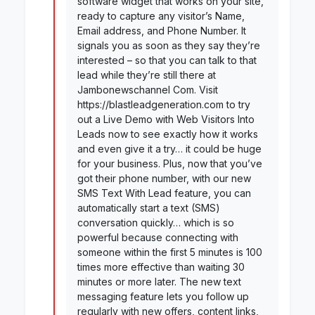
software widget that works on your site,
ready to capture any visitor’s Name,
Email address, and Phone Number. It
signals you as soon as they say they’re
interested – so that you can talk to that
lead while they’re still there at
Jambonewschannel Com. Visit
https://blastleadgeneration.com to try
out a Live Demo with Web Visitors Into
Leads now to see exactly how it works
and even give it a try… it could be huge
for your business. Plus, now that you’ve
got their phone number, with our new
SMS Text With Lead feature, you can
automatically start a text (SMS)
conversation quickly… which is so
powerful because connecting with
someone within the first 5 minutes is 100
times more effective than waiting 30
minutes or more later. The new text
messaging feature lets you follow up
regularly with new offers, content links,