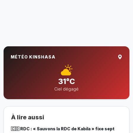
MÉTÉO KINSHASA
31°C
Ciel dégagé
À lire aussi
🇨🇩 RDC : « Sauvons la RDC de Kabila » fixe sept