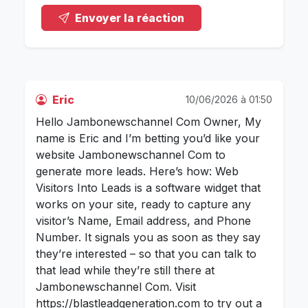
Envoyer la réaction
Eric
10/06/2026 à 01:50
Hello Jambonewschannel Com Owner, My
name is Eric and I’m betting you’d like your
website Jambonewschannel Com to
generate more leads. Here’s how: Web
Visitors Into Leads is a software widget that
works on your site, ready to capture any
visitor’s Name, Email address, and Phone
Number. It signals you as soon as they say
they’re interested – so that you can talk to
that lead while they’re still there at
Jambonewschannel Com. Visit
https://blastleadgeneration.com to try out a