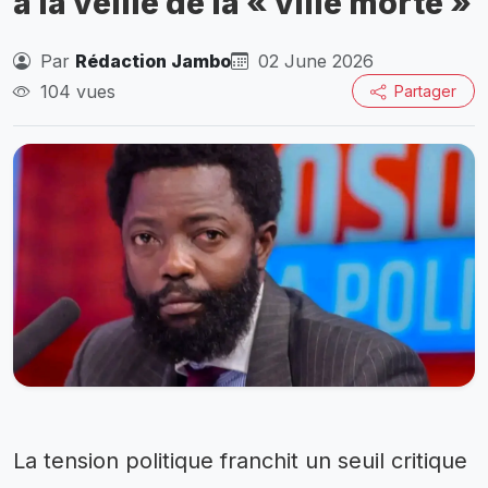
à la veille de la « ville morte »
Par
Rédaction Jambo
02 June 2026
104 vues
Partager
La tension politique franchit un seuil critique