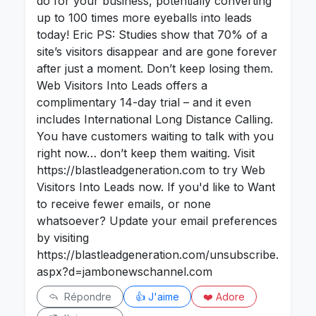
do for your business, potentially converting
up to 100 times more eyeballs into leads
today! Eric PS: Studies show that 70% of a
site’s visitors disappear and are gone forever
after just a moment. Don’t keep losing them.
Web Visitors Into Leads offers a
complimentary 14-day trial – and it even
includes International Long Distance Calling.
You have customers waiting to talk with you
right now… don’t keep them waiting. Visit
https://blastleadgeneration.com to try Web
Visitors Into Leads now. If you'd like to Want
to receive fewer emails, or none
whatsoever? Update your email preferences
by visiting
https://blastleadgeneration.com/unsubscribe.
aspx?d=jambonewschannel.com
Répondre
👍 J'aime
❤️ Adore