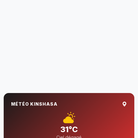
MÉTÉO KINSHASA
31°C
Ciel dégagé