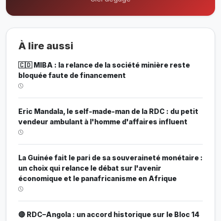
À lire aussi
🇨🇩 MIBA : la relance de la société minière reste
bloquée faute de financement
Eric Mandala, le self-made-man de la RDC : du petit
vendeur ambulant à l'homme d'affaires influent
La Guinée fait le pari de sa souveraineté monétaire :
un choix qui relance le débat sur l'avenir
économique et le panafricanisme en Afrique
🔴 RDC–Angola : un accord historique sur le Bloc 14