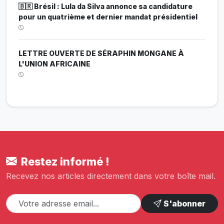
🇧🇷 Brésil : Lula da Silva annonce sa candidature
pour un quatrième et dernier mandat présidentiel
LETTRE OUVERTE DE SÉRAPHIN MONGANE À
L'UNION AFRICAINE
Restez informé !
Recevez nos articles directement dans votre boîte mail.
S'abonner