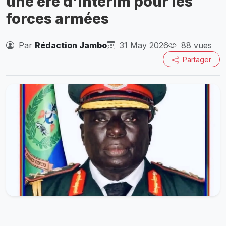
une ère d'intérim pour les
forces armées
Par
Rédaction Jambo
31 May 2026
88 vues
Partager