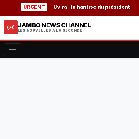
URGENT
Uvira : la hantise du président burunda
JAMBO NEWS CHANNEL
LES NOUVELLES À LA SECONDE