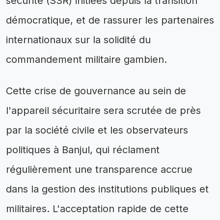
sécurité (SSR) initiées depuis la transition
démocratique, et de rassurer les partenaires
internationaux sur la solidité du
commandement militaire gambien.
Cette crise de gouvernance au sein de
l'appareil sécuritaire sera scrutée de près
par la société civile et les observateurs
politiques à Banjul, qui réclament
régulièrement une transparence accrue
dans la gestion des institutions publiques et
militaires. L'acceptation rapide de cette