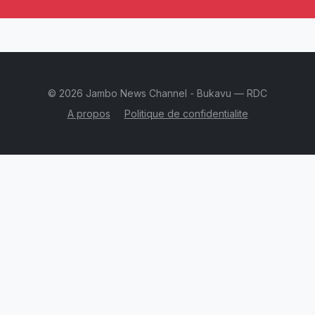
© 2026 Jambo News Channel - Bukavu — RDC
A propos
Politique de confidentialite