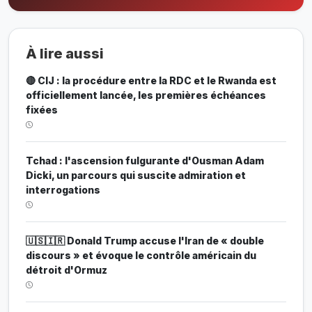
À lire aussi
🔴 CIJ : la procédure entre la RDC et le Rwanda est
officiellement lancée, les premières échéances
fixées
Tchad : l'ascension fulgurante d'Ousman Adam
Dicki, un parcours qui suscite admiration et
interrogations
🇺🇸🇮🇷 Donald Trump accuse l'Iran de « double
discours » et évoque le contrôle américain du
détroit d'Ormuz