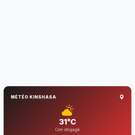
MÉTÉO KINSHASA
31°C
Ciel dégagé