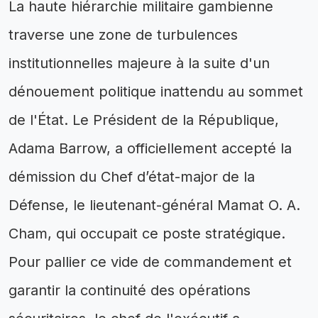
La haute hiérarchie militaire gambienne
traverse une zone de turbulences
institutionnelles majeure à la suite d'un
dénouement politique inattendu au sommet
de l'État. Le Président de la République,
Adama Barrow, a officiellement accepté la
démission du Chef d’état-major de la
Défense, le lieutenant-général Mamat O. A.
Cham, qui occupait ce poste stratégique.
Pour pallier ce vide de commandement et
garantir la continuité des opérations