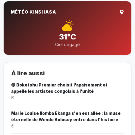
MÉTÉO KINSHASA
31°C
Ciel dégagé
À lire aussi
🔴 Boketshu Premier choisit l'apaisement et
appelle les artistes congolais à l'unité
Marie Louise Ilomba Ekanga s'en est allée : la muse
éternelle de Wendo Kolosoy entre dans l'histoire