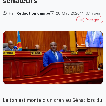
sénateurs
Par
Rédaction Jambo
28 May 2026
67 vues
Partager
Le ton est monté d'un cran au Sénat lors du