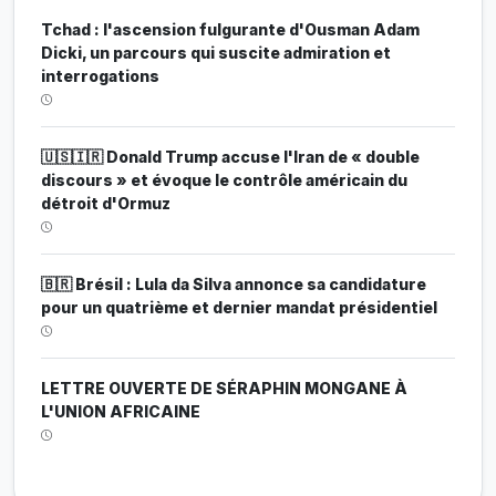
Tchad : l'ascension fulgurante d'Ousman Adam
Dicki, un parcours qui suscite admiration et
interrogations
🇺🇸🇮🇷 Donald Trump accuse l'Iran de « double
discours » et évoque le contrôle américain du
détroit d'Ormuz
🇧🇷 Brésil : Lula da Silva annonce sa candidature
pour un quatrième et dernier mandat présidentiel
LETTRE OUVERTE DE SÉRAPHIN MONGANE À
L'UNION AFRICAINE