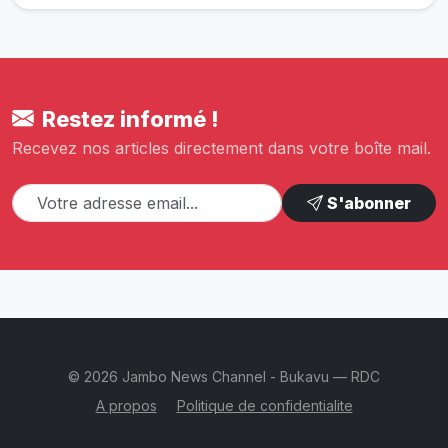
Restez informé !
Recevez nos articles directement dans votre boîte mail.
S'abonner
© 2026 Jambo News Channel - Bukavu — RDC
A propos
Politique de confidentialite