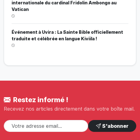
internationale du cardinal Fridolin Ambongo au
Vatican
Événement à Uvira : La Sainte Bible officiellement
traduite et célébrée en langue Kiviila !
Restez informé !
Recevez nos articles directement dans votre boîte mail.
S'abonner