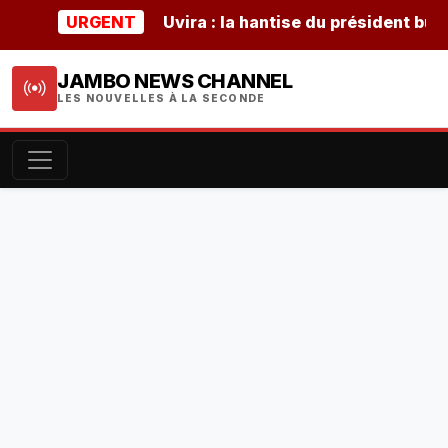
URGENT
Uvira : la hantise du président burundai
JAMBO NEWS CHANNEL
LES NOUVELLES À LA SECONDE