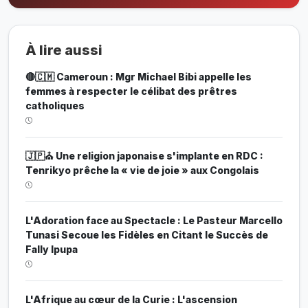
À lire aussi
🔴🇨🇲 Cameroun : Mgr Michael Bibi appelle les
femmes à respecter le célibat des prêtres
catholiques
🇯🇵⛪ Une religion japonaise s'implante en RDC :
Tenrikyo prêche la « vie de joie » aux Congolais
L'Adoration face au Spectacle : Le Pasteur Marcello
Tunasi Secoue les Fidèles en Citant le Succès de
Fally Ipupa
L'Afrique au cœur de la Curie : L'ascension