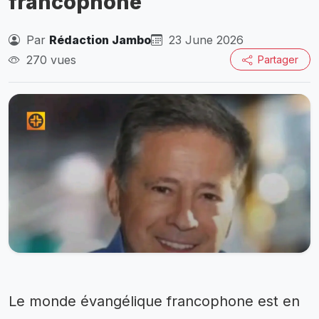
francophone
Par
Rédaction Jambo
23 June 2026
270 vues
Partager
Le monde évangélique francophone est en