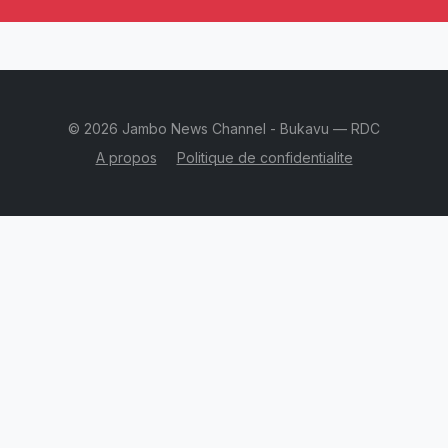
© 2026 Jambo News Channel - Bukavu — RDC
A propos
Politique de confidentialite