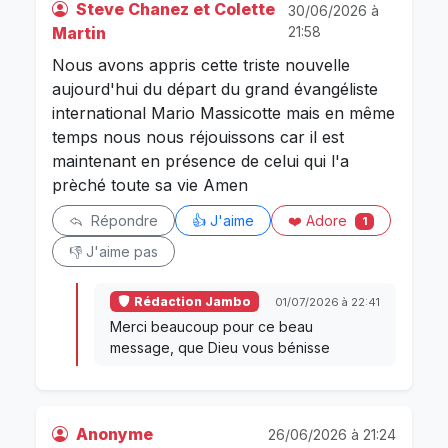
Steve Chanez et Colette
30/06/2026 à
Martin
21:58
Nous avons appris cette triste nouvelle
aujourd'hui du départ du grand évangéliste
international Mario Massicotte mais en même
temps nous nous réjouissons car il est
maintenant en présence de celui qui l'a
prèché toute sa vie Amen
❤️ Adore
Répondre
👍 J'aime
1
👎 J'aime pas
Rédaction Jambo
01/07/2026 à 22:41
Merci beaucoup pour ce beau
message, que Dieu vous bénisse
Anonyme
26/06/2026 à 21:24