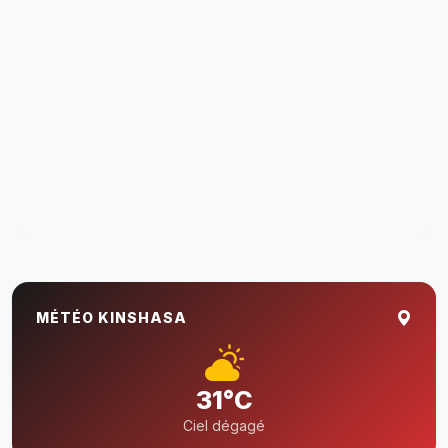
MÉTÉO KINSHASA
31°C
Ciel dégagé